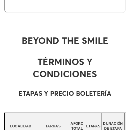
T&C
BEYOND THE SMILE
TÉRMINOS Y
CONDICIONES
ETAPAS Y PRECIO BOLETERÍA
AFORO
DURACIÓN
D
LOCALIDAD
TARIFAS
ETAPAS
TOTAL
DE ETAPA