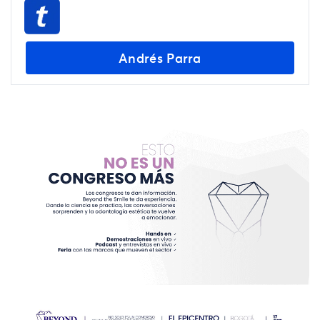
Andrés Parra
ACERCA DE