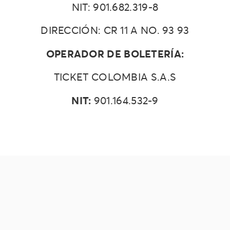
NIT: 901.682.319-8
DIRECCIÓN: CR 11 A NO. 93 93
OPERADOR DE BOLETERÍA:
TICKET COLOMBIA S.A.S
NIT:
901.164.532-9