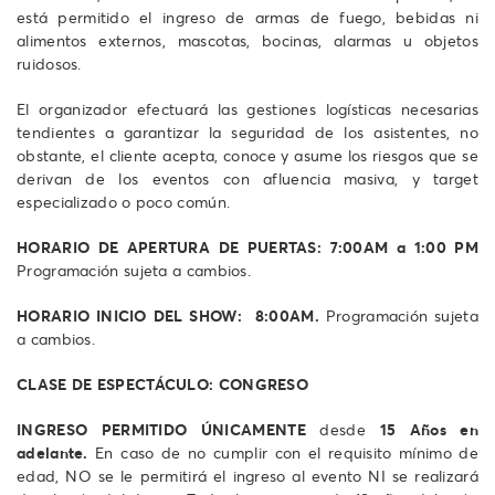
está permitido el ingreso de armas de fuego, bebidas ni
alimentos externos, mascotas, bocinas, alarmas u objetos
ruidosos.
El organizador efectuará las gestiones logísticas necesarias
tendientes a garantizar la seguridad de los asistentes, no
obstante, el cliente acepta, conoce y asume los riesgos que se
derivan de los eventos con afluencia masiva, y target
especializado o poco común.
HORARIO DE APERTURA DE PUERTAS:
7
:00AM a 1:00 PM
Programación sujeta a cambios.
HORARIO INICIO DEL SHOW: 8:00AM.
Programación sujeta
a cambios.
CLASE DE ESPECTÁCULO: CONGRESO
INGRESO PERMITIDO ÚNICAMENTE
desde
15 Años en
adelante.
En caso de no cumplir con el requisito mínimo de
edad, NO se le permitirá el ingreso al evento NI se realizará