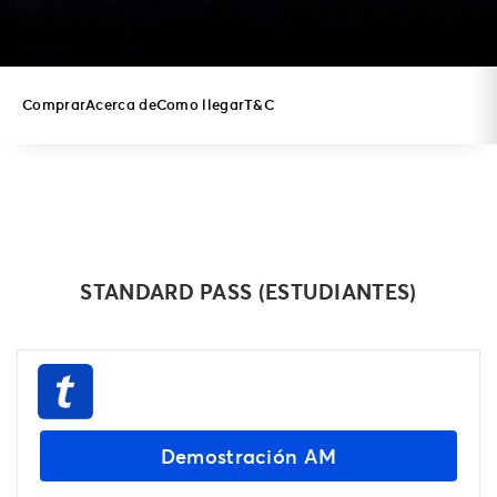
Comprar
Acerca de
Como llegar
T&C
COMPRAR
STANDARD PASS (ESTUDIANTES)
Demostración AM