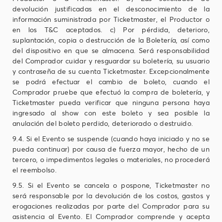
devolución justificadas en el desconocimiento de la
información suministrada por Ticketmaster, el Productor o
en los T&C aceptados. c) Por pérdida, deterioro,
suplantación, copia o destrucción de la Boletería, así como
del dispositivo en que se almacena. Será responsabilidad
del Comprador cuidar y resguardar su boletería, su usuario
y contraseña de su cuenta Ticketmaster. Excepcionalmente
se podrá efectuar el cambio de boleto, cuando el
Comprador pruebe que efectuó la compra de boletería, y
Ticketmaster pueda verificar que ninguna persona haya
ingresado al show con este boleto y sea posible la
anulación del boleto perdido, deteriorado o destruido.
9.4. Si el Evento se suspende (cuando haya iniciado y no se
pueda continuar) por causa de fuerza mayor, hecho de un
tercero, o impedimentos legales o materiales, no procederá
el reembolso.
9.5. Si el Evento se cancela o pospone, Ticketmaster no
será responsable por la devolución de los costos, gastos y
erogaciones realizadas por parte del Comprador para su
asistencia al Evento. El Comprador comprende y acepta