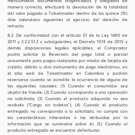
mencionados documentos diligenciados y allegados de
manera correcta, efectuará la devolución de la totalidad
del valor pagado a Ticketmaster dentro de los quince (15)
días calendario siguientes al ejercicio del derecho de
retracto.
8.2. De conformidad con el artículo 51 de la Ley 1480 de
2011 y 2.2.2.51.2 y subsiguientes, el Decreto 1074 de 2015 y
demás disposiciones legales aplicables, el Comprador
podrá solicitar la Reversión del pago total o parcial
únicamente para pagos realizados por medio de tarjeta de
crédito, débito u otro instrumento de pago electrónico, en
el sitio web de Ticketmaster en Colombia y podrán
reversarse cuando se acredite la ocurrencia de alguna de
las siguientes causales: (1) Cuando el consumidor sea
objeto de fraude; (2) Cuando corresponda a una operación
no solicitada; (3) Cuando el producto adquirido no sea
recibido (“Cargo sin boletos”); (4) Cuando el producto
entregado no corresponda a lo solicitado, no cumpla con
las características inherentes o las atribuidas por la
información que se suministre sobre él; (5) Cuando el
producto entregado se encuentre defectuoso.