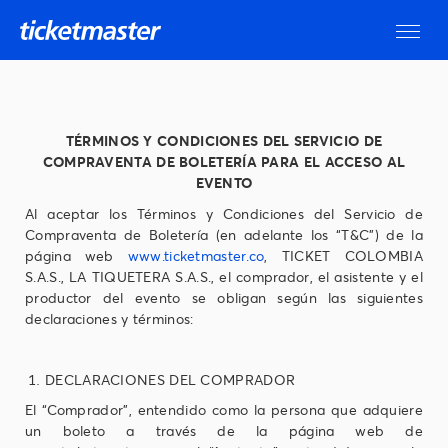
TÉRMINOS Y CONDICIONES DEL SERVICIO DE
COMPRAVENTA DE BOLETERÍA PARA EL ACCESO AL
EVENTO
Al aceptar los Términos y Condiciones del Servicio de
Compraventa de Boletería (en adelante los “T&C") de la
página web
www.ticketmaster.co
, TICKET COLOMBIA
S.A.S., LA TIQUETERA S.A.S., el comprador, el asistente y el
productor del evento se obligan según las siguientes
declaraciones y términos:
DECLARACIONES DEL COMPRADOR
El “Comprador”, entendido como la persona que adquiere
un boleto a través de la página web de