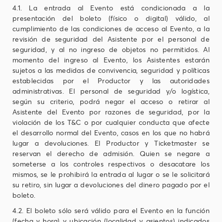
4.1. La entrada al Evento está condicionada a la
presentación del boleto (físico o digital) válido, al
cumplimiento de las condiciones de acceso al Evento, a la
revisión de seguridad del Asistente por el personal de
seguridad, y al no ingreso de objetos no permitidos. Al
momento del ingreso al Evento, los Asistentes estarán
sujetos a las medidas de convivencia, seguridad y políticas
establecidas por el Productor y las autoridades
administrativas. El personal de seguridad y/o logística,
según su criterio, podrá negar el acceso o retirar al
Asistente del Evento por razones de seguridad, por la
violación de los T&C o por cualquier conducta que afecte
el desarrollo normal del Evento, casos en los que no habrá
lugar a devoluciones. El Productor y Ticketmaster se
reservan el derecho de admisión. Quien se negare a
someterse a los controles respectivos o desacatare los
mismos, se le prohibirá la entrada al lugar o se le solicitará
su retiro, sin lugar a devoluciones del dinero pagado por el
boleto.
4.2. El boleto sólo será válido para el Evento en la función
(fecha y hora) y ubicación (localidad y asientos) indicados