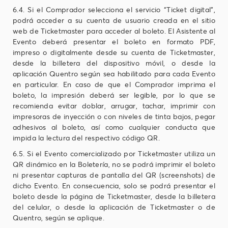
6.4. Si el Comprador selecciona el servicio “Ticket digital”,
podrá acceder a su cuenta de usuario creada en el sitio
web de Ticketmaster para acceder al boleto. El Asistente al
Evento deberá presentar el boleto en formato PDF,
impreso o digitalmente desde su cuenta de Ticketmaster,
desde la billetera del dispositivo móvil, o desde la
aplicación Quentro según sea habilitado para cada Evento
en particular. En caso de que el Comprador imprima el
boleto, la impresión deberá ser legible, por lo que se
recomienda evitar doblar, arrugar, tachar, imprimir con
impresoras de inyección o con niveles de tinta bajos, pegar
adhesivos al boleto, así como cualquier conducta que
impida la lectura del respectivo código QR.
6.5. Si el Evento comercializado por Ticketmaster utiliza un
QR dinámico en la Boletería, no se podrá imprimir el boleto
ni presentar capturas de pantalla del QR (screenshots) de
dicho Evento. En consecuencia, solo se podrá presentar el
boleto desde la página de Ticketmaster, desde la billetera
del celular, o desde la aplicación de Ticketmaster o de
Quentro, según se aplique.