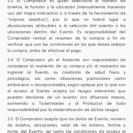
3.3. El Comprador es quien selecciona el número de
boletos, la función y la ubicación (manualmente haciendo
uso del mapa interactivo o a través de la herramienta de
“mejores asientos”), por lo que no habrá lugar a
devoluciones atribuibles a la selección del asiento o las
ubicaciones dentro del Evento. Es responsabilidad del
Comprador revisar el resumen de la compra a fin de
verificar que son las condiciones en las que desea realizar
la compra, antes de efectuar el pago.
3.4. El Comprador y/o el Asistente son responsables de
considerar al momento de su compra y/o al momento de
ingresar al Evento, su condición de salud física y
psicológica, así como situaciones particulares como
embarazos o discapacidades, según aplique por lo que con
el acceso al Evento acepta los riesgos inherentes que
puedan derivarse de un evento con afluencia masiva,
eximiendo a Ticketmaster y al Productor de toda
responsabilidad por la materialización de dichos riesgos.
3.5. El Comprador acepta que los datos de Evento, número
de boletos, ubicaciones, valor de los boletos, fechas y
horas del Evento, así como las condiciones de acceso al