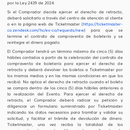
por la Ley 2439 de 2024.
Si el Comprador decide ejercer el derecho de retracto,
deberá solicitarlo a través del centro de atención al cliente
o en la página web de Ticketmaster (
https://ticketmaster-
co.zendesk.com/hc/es-co/requests/new
) para que se
termine el contrato de compraventa de boletería y se
reintegre el dinero pagado.
El Comprador tendrá un término máximo de cinco (5) días
hábiles contados a partir de la celebración del contrato de
compraventa de boletería para ejercer el derecho de
retracto y deberá devolver los boletos a Ticketmaster por
los mismos medios y en las mismas condiciones en que los
recibió. No aplica el derecho de retracto cuando el boleto
se compra dentro de los cinco (5) días hábiles anteriores a
la realización del Evento. Para ejercer el derecho de
retracto, el Comprador deberá radicar su petición y
diligenciar un formulario suministrado por Ticketmaster
indicando los datos necesarios para tramitar y validar su
solicitud, y facilitar el trámite de devolución de dinero.
Ticketmaster, una vez reciba la totalidad de los