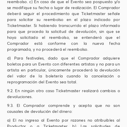
reembolso. c) En caso de que el Evento sea pospuesto y/o
se modifique su fecha o lugar de realización. El Comprador
deberá seguir el procedimiento que Ticketmaster señale
para solicitar su reembolso en el plazo indicado por
Ticketmaster. Si habiendo transcurrido el plazo informado
para que proceda la solicitud de devolución, sin que se
haya solicitado el reembolso, se entenderá que el
Comprador está conforme con la nueva fecha
programada, y no procederá el reembolso.
d) Para festivales, dado que el Comprador adquiere
boletos para un Evento con diferentes artistas y no para un
artista en particular, únicamente procederá la devolución
del valor de la boletería cuando la cancelación o
reprogramación del Evento sea total.
9.2. En ningún otro caso Ticketmaster realizará cambios o
devoluciones.
9.3. El Comprador comprende y acepta que no son
causales de devolución del dinero:
a) El no ingreso al Evento por razones no atribuibles al
Productor o a Ticketmaster. b) Las solicitudes de