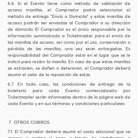
6.6. Si el Evento tiene como método de validación de
acceso manillas, el Comprador podrá seleccionar el
método de entrega “Envío a Domicilio” y estas manillas de
acceso podrán ser enviadas al Comprador a su dirección
de domicilio El Comprador es el único responsable por la
información suministrada a Ticketmaster para el envío de
las manillas de acceso, así como por el uso, conservación o
pérdida de las manillas, una vez sean entregadas. Es
responsabilidad del Comprador estar en el lugar que se le
indicó para recibir la manilla. En caso de que estas manillas
se extravíen, se dañen o deterioren, el Comprador deberá
asumir el valor de la reposición de estas.
6.7. En todo caso, las condiciones de entrega de la
boletería para cada Evento comercializado por
Ticketmaster serán informadas dentro de la página web de
cada Evento y en sus términos y condiciones particulares.
OTROS COBROS:
7.1. El Comprador deberá asumir el costo adicional que se
genere si realiza el pago a través de plataformas o