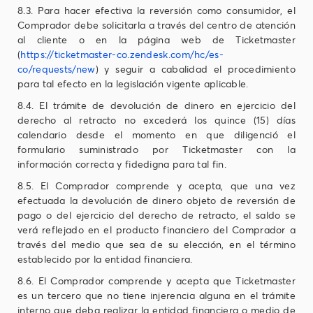
8.3. Para hacer efectiva la reversión como consumidor, el
Comprador debe solicitarla a través del centro de atención
al cliente o en la página web de Ticketmaster
(
https://ticketmaster-co.zendesk.com/hc/es-
co/requests/new
) y seguir a cabalidad el procedimiento
para tal efecto en la legislación vigente aplicable.
8.4. El trámite de devolución de dinero en ejercicio del
derecho al retracto no excederá los quince (15) días
calendario desde el momento en que diligenció el
formulario suministrado por Ticketmaster con la
información correcta y fidedigna para tal fin.
8.5. El Comprador comprende y acepta, que una vez
efectuada la devolución de dinero objeto de reversión de
pago o del ejercicio del derecho de retracto, el saldo se
verá reflejado en el producto financiero del Comprador a
través del medio que sea de su elección, en el término
establecido por la entidad financiera.
8.6. El Comprador comprende y acepta que Ticketmaster
es un tercero que no tiene injerencia alguna en el trámite
interno que deba realizar la entidad financiera o medio de