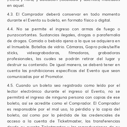
en aquel.
4.3. El Comprador deberá conservar en todo momento
durante el Evento su boleto, en formato físico o digital.
4.4. No se permite el ingreso con armas de fuego o
punzocortantes. Sustancias ilegales, drogas o parafernalia
de drogas. Comida o bebida ajena a la que se adquiera en
el Inmueble. Botellas de vidrio. Cámaras, Gopro poles/selfie
sticks, videograbadoras, filmadoras, grabadoras
profesionales, las cuales se podrán retirar del lugar y
destruir su contenido. De igual manera, se deberá tener en
cuenta las prohibiciones específicas del Evento que sean
comunicadas por el Promotor.
4.5. Cuando un boleto sea registrado como leído por el
lector electrónico durante el ingreso al Evento, no se
permitirá el ingreso de ninguna persona con copias de ese
boleto, así se acredite como el Comprador. El Comprador
es responsable por el mal uso, la pérdida y la copia del
boleto, así como por la pérdida de las credenciales de
acceso a la cuenta de Ticketmaster, las transferencias
desde su cuenta Ticketmaster y las reproducciones de su