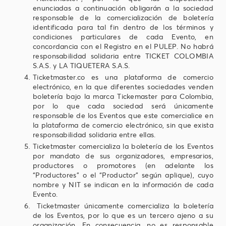
enunciadas a continuación obligarán a la sociedad
responsable de la comercialización de boletería
identificada para tal fin dentro de los términos y
condiciones particulares de cada Evento, en
concordancia con el Registro en el PULEP. No habrá
responsabilidad solidaria entre TICKET COLOMBIA
S.A.S. y LA TIQUETERA S.A.S.
Ticketmaster.co es una plataforma de comercio
electrónico, en la que diferentes sociedades venden
boletería bajo la marca Tickemaster para Colombia,
por lo que cada sociedad será únicamente
responsable de los Eventos que este comercialice en
la plataforma de comercio electrónico, sin que exista
responsabilidad solidaria entre ellas.
Ticketmaster comercializa la boletería de los Eventos
por mandato de sus organizadores, empresarios,
productores o promotores (en adelante los
“Productores” o el “Productor” según aplique), cuyo
nombre y NIT se indican en la información de cada
Evento.
Ticketmaster únicamente comercializa la boletería
de los Eventos, por lo que es un tercero ajeno a su
organización. En consecuencia, no es responsable