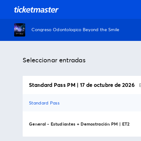
Congreso Odontologico Beyond the Smile
Seleccionar entradas
Standard Pass PM | 17 de octubre de 2026
Standard Pass
General - Estudiantes + Demostración PM | ET2