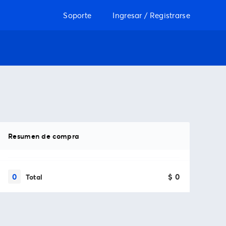
Soporte
Ingresar / Registrarse
Resumen de compra
0
$ 0
Total