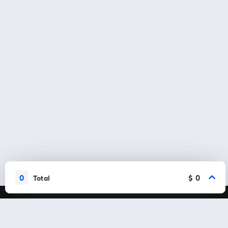
0
$ 0
Total