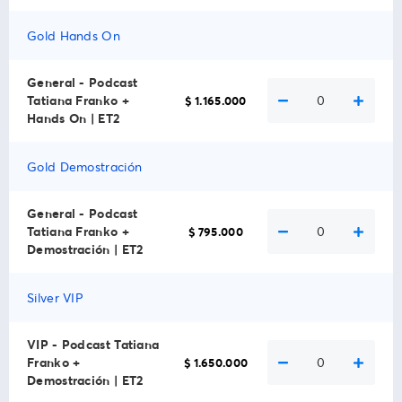
Gold Hands On
General - Podcast
Tatiana Franko +
0
$ 1.165.000
Hands On | ET2
Gold Demostración
General - Podcast
Tatiana Franko +
0
$ 795.000
Demostración | ET2
Silver VIP
VIP - Podcast Tatiana
Franko +
0
$ 1.650.000
Demostración | ET2