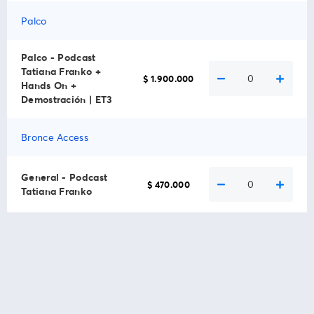
Palco
Palco - Podcast
Tatiana Franko +
0
$ 1.900.000
Hands On +
Demostración | ET3
Bronce Access
General - Podcast
0
$ 470.000
Tatiana Franko