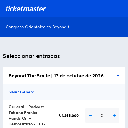
Congreso Odontologico Beyond the Smile
Seleccionar entradas
Beyond The Smile | 17 de octubre de 2026
Silver General
General - Podcast
Tatiana Franko +
0
$ 1.465.000
Hands On +
Demostración | ET2