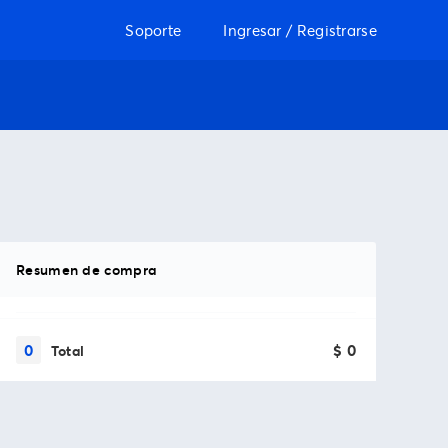
Soporte
Ingresar / Registrarse
Resumen de compra
0
$ 0
Total