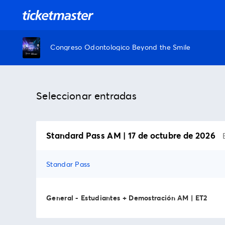
Congreso Odontologico Beyond the Smile
Seleccionar entradas
Standard Pass AM | 17 de octubre de 2026
Standar Pass
General - Estudiantes + Demostración AM | ET2