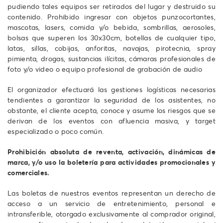
pudiendo tales equipos ser retirados del lugar y destruido su
contenido. Prohibido ingresar con objetos punzocortantes,
mascotas, lasers, comida y/o bebida, sombrillas, aerosoles,
bolsas que superen los 30x30cm, botellas de cualquier tipo,
latas, sillas, cobijas, anforitas, navajas, pirotecnia, spray
pimienta, drogas, sustancias ilícitas, cámaras profesionales de
foto y/o video o equipo profesional de grabación de audio
El organizador efectuará las gestiones logísticas necesarias
tendientes a garantizar la seguridad de los asistentes, no
obstante, el cliente acepta, conoce y asume los riesgos que se
derivan de los eventos con afluencia masiva, y target
especializado o poco común.
Prohibición absoluta de reventa, activación, dinámicas de
marca, y/o uso la boletería para actividades promocionales y
comerciales.
Las boletas de nuestros eventos representan un derecho de
acceso a un servicio de entretenimiento, personal e
intransferible, otorgado exclusivamente al comprador original,