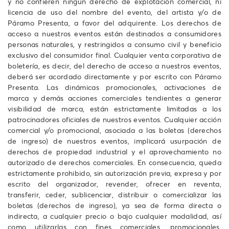
y no confieren ningún derecho de explotación comercial, ni
licencia de uso del nombre del evento, del artista y/o de
Páramo Presenta, a favor del adquirente. Los derechos de
acceso a nuestros eventos están destinados a consumidores
personas naturales, y restringidos a consumo civil y beneficio
exclusivo del consumidor final. Cualquier venta corporativa de
boletería, es decir, del derecho de acceso a nuestros eventos,
deberá ser acordado directamente y por escrito con Páramo
Presenta. Las dinámicas promocionales, activaciones de
marca y demás acciones comerciales tendientes a generar
visibilidad de marca, están estrictamente limitadas a los
patrocinadores oficiales de nuestros eventos. Cualquier acción
comercial y/o promocional, asociada a las boletas (derechos
de ingreso) de nuestros eventos, implicará usurpación de
derechos de propiedad industrial y el aprovechamiento no
autorizado de derechos comerciales. En consecuencia, queda
estrictamente prohibido, sin autorización previa, expresa y por
escrito del organizador, revender, ofrecer en reventa,
transferir, ceder, sublicenciar, distribuir o comercializar las
boletas (derechos de ingreso), ya sea de forma directa o
indirecta, a cualquier precio o bajo cualquier modalidad, así
como utilizarlas con fines comerciales, promocionales,