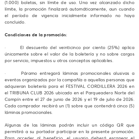
(1.000) boletas, sin límite de uso. Una vez alcanzado dicho
límite, la promoción finalizará automáticamente, aun cuando
el período de vigencia inicialmente informado no haya
concluido.
Condiciones de la promoción
:
· El descuento del veinticinco por ciento (25%) aplica
únicamente sobre el valor de la boletería y no sobre cargos
por servicio, impuestos u otros conceptos aplicables.
· Páramo entregará láminas promocionales alusivas a
eventos organizados por la compañía a aquellas personas que
adquieran boletería para el FESTIVAL CORDILLERA 2026 en
el TRIBUNA CLUB 2026 ubicado en el Parqueadero Norte del
Campín entre el 27 de junio de 2026 y el 19 de julio de 2026.
Cada comprador recibirá un (1) sobre que contendrá cinco (5)
láminas promocionales.
Algunas de las láminas podrán incluir un código QR que
permitirá a su portador participar en la presente promoción.
Para acceder al beneficio, el usuario deberá escanear el