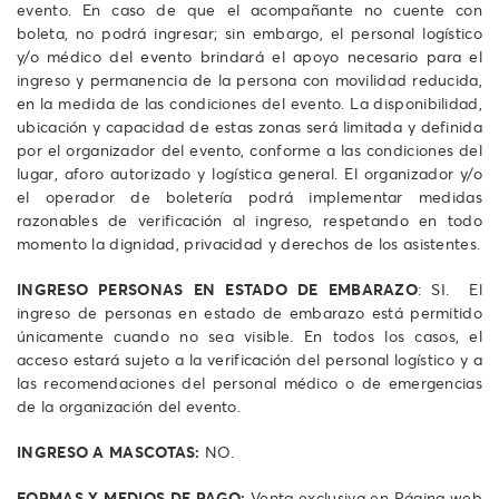
evento. En caso de que el acompañante no cuente con
boleta, no podrá ingresar; sin embargo, el personal logístico
y/o médico del evento brindará el apoyo necesario para el
ingreso y permanencia de la persona con movilidad reducida,
en la medida de las condiciones del evento. La disponibilidad,
ubicación y capacidad de estas zonas será limitada y definida
por el organizador del evento, conforme a las condiciones del
lugar, aforo autorizado y logística general. El organizador y/o
el operador de boletería podrá implementar medidas
razonables de verificación al ingreso, respetando en todo
momento la dignidad, privacidad y derechos de los asistentes.
INGRESO PERSONAS EN ESTADO DE EMBARAZO
: SI. El
ingreso de personas en estado de embarazo está permitido
únicamente cuando no sea visible. En todos los casos, el
acceso estará sujeto a la verificación del personal logístico y a
las recomendaciones del personal médico o de emergencias
de la organización del evento.
INGRESO A MASCOTAS:
NO.
FORMAS Y MEDIOS DE PAGO:
Venta exclusiva en Página web