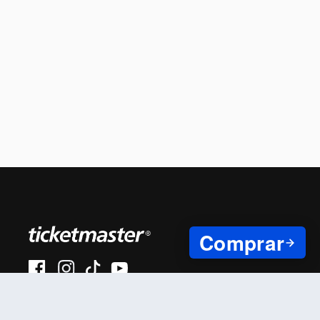
Comprar
#AhoraEnVivo
Al continuar en está página, usted acuerda regirse por