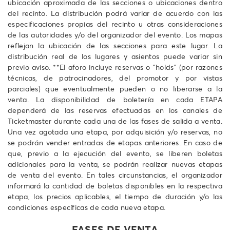
ubicación aproximada de las secciones o ubicaciones dentro
del recinto. La distribución podrá variar de acuerdo con las
especificaciones propias del recinto u otras consideraciones
de las autoridades y/o del organizador del evento. Los mapas
reflejan la ubicación de las secciones para este lugar. La
distribución real de los lugares y asientos puede variar sin
previo aviso. **El aforo incluye reservas o “holds” (por razones
técnicas, de patrocinadores, del promotor y por vistas
parciales) que eventualmente pueden o no liberarse a la
venta. La disponibilidad de boletería en cada ETAPA
dependerá de las reservas efectuadas en los canales de
Ticketmaster durante cada una de las fases de salida a venta.
Una vez agotada una etapa, por adquisición y/o reservas, no
se podrán vender entradas de etapas anteriores. En caso de
que, previo a la ejecución del evento, se liberen boletas
adicionales para la venta, se podrán realizar nuevas etapas
de venta del evento. En tales circunstancias, el organizador
informará la cantidad de boletas disponibles en la respectiva
etapa, los precios aplicables, el tiempo de duración y/o las
condiciones específicas de cada nueva etapa.
FASES DE VENTA