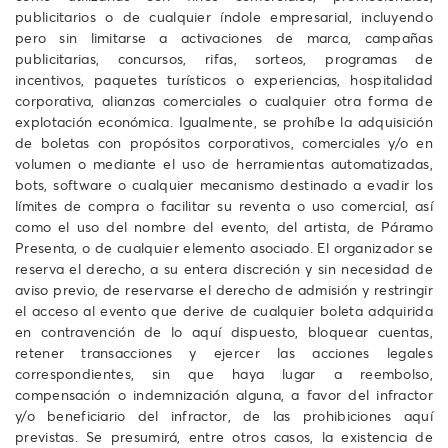
publicitarios o de cualquier índole empresarial, incluyendo
pero sin limitarse a activaciones de marca, campañas
publicitarias, concursos, rifas, sorteos, programas de
incentivos, paquetes turísticos o experiencias, hospitalidad
corporativa, alianzas comerciales o cualquier otra forma de
explotación económica. Igualmente, se prohíbe la adquisición
de boletas con propósitos corporativos, comerciales y/o en
volumen o mediante el uso de herramientas automatizadas,
bots, software o cualquier mecanismo destinado a evadir los
límites de compra o facilitar su reventa o uso comercial, así
como el uso del nombre del evento, del artista, de Páramo
Presenta, o de cualquier elemento asociado. El organizador se
reserva el derecho, a su entera discreción y sin necesidad de
aviso previo, de reservarse el derecho de admisión y restringir
el acceso al evento que derive de cualquier boleta adquirida
en contravención de lo aquí dispuesto, bloquear cuentas,
retener transacciones y ejercer las acciones legales
correspondientes, sin que haya lugar a reembolso,
compensación o indemnización alguna, a favor del infractor
y/o beneficiario del infractor, de las prohibiciones aquí
previstas. Se presumirá, entre otros casos, la existencia de