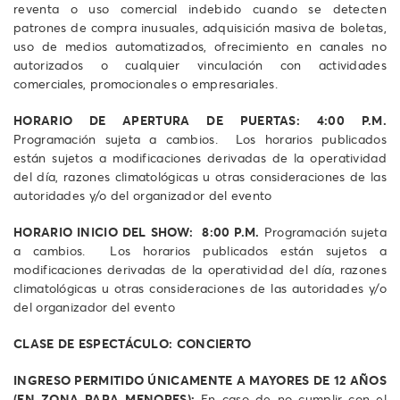
reventa o uso comercial indebido cuando se detecten
patrones de compra inusuales, adquisición masiva de boletas,
uso de medios automatizados, ofrecimiento en canales no
autorizados o cualquier vinculación con actividades
comerciales, promocionales o empresariales.
HORARIO DE APERTURA DE PUERTAS:
4:00 P.M.
Programación sujeta a cambios. Los horarios publicados
están sujetos a modificaciones derivadas de la operatividad
del día, razones climatológicas u otras consideraciones de las
autoridades y/o del organizador del evento
HORARIO INICIO DEL SHOW: 8:00 P.M.
Programación sujeta
a cambios. Los horarios publicados están sujetos a
modificaciones derivadas de la operatividad del día, razones
climatológicas u otras consideraciones de las autoridades y/o
del organizador del evento
CLASE DE ESPECTÁCULO: CONCIERTO
INGRESO PERMITIDO ÚNICAMENTE A MAYORES DE 12 AÑOS
(EN ZONA PARA MENORES):
En caso de no cumplir con el