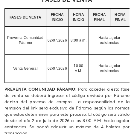
FECHA
HORA
FECHA
HORA
FASES DE VENTA
INICIO
INICIO
FINAL
FINAL
Preventa Comunidad
Hasta agotar
02/07/2026
8:00 a.m.
Páramo
existencias
10:00
Hasta agotar
Venta General
02/07/2026
A.M.
existencias
PREVENTA COMUNIDAD PÁRAMO:
Para acceder a esta fase
de venta se deberá ingresar el código enviado por Páramo
dentro del proceso de compra. La responsabilidad de la
remisión del link será exclusiva de Páramo, según las normas
que estos determinen para este proceso. El código será válido
desde el día 2 de julio de 2026 a las 8:00 A.M. hasta agotar
existencias. Se podrá adquirir un máximo de 4 boletas por
transacción.