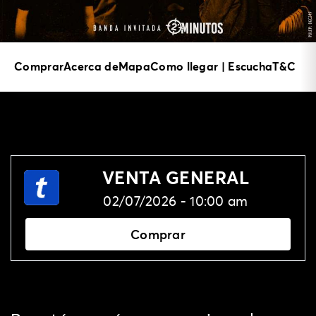
Comprar
Acerca de
Mapa
Como llegar | Escucha
T&C
COMPRAR
VENTA GENERAL
02/07/2026 - 10:00 am
Comprar
ACERCA DE