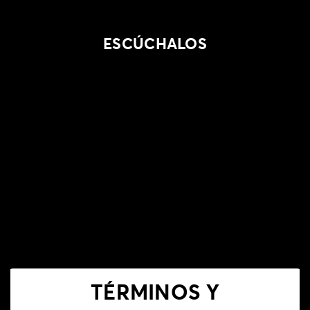
ESCÚCHALOS
T&C
TÉRMINOS Y