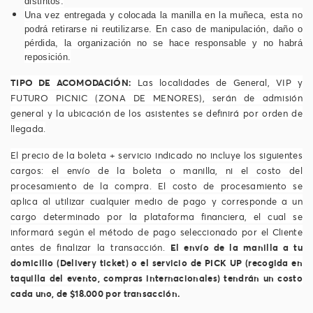
distintos.
Una vez entregada y colocada la manilla en la muñeca, esta no
podrá retirarse ni reutilizarse. En caso de manipulación, daño o
pérdida, la organización no se hace responsable y no habrá
reposición.
TIPO DE ACOMODACIÓN:
Las localidades de General, VIP y
FUTURO PICNIC (ZONA DE MENORES)
,
serán de admisión
general y la ubicación de los asistentes se definirá por orden de
llegada.
El precio de la boleta + servicio indicado no incluye los siguientes
cargos: el envío de la boleta o manilla, ni el costo del
procesamiento de la compra. El costo de procesamiento se
aplica al utilizar cualquier medio de pago y corresponde a un
cargo determinado por la plataforma financiera, el cual se
informará según el método de pago seleccionado por el Cliente
antes de finalizar la transacción.
El envío de la manilla a tu
domicilio (Delivery ticket) o el servicio de PICK UP (recogida en
taquilla del evento, compras internacionales) tendrán un costo
cada uno, de $18.000 por transacción.