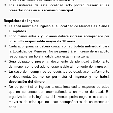
otras localidades o escenarios alternativos.
Los asistentes de esta localidad solo podrán presenciar las
presentaciones en el
escenario principal
.
Requisitos de ingreso
La edad mínima de ingreso a la Localidad de Menores es
7 años
cumplidos
.
Todo menor entre
7 y 17 años
deberá ingresar acompañado por
un
adulto responsable mayor de 18 años
.
Cada acompañante deberá contar con su
boleta individual
para
la Localidad de Menores. No se permitirá el ingreso de un adulto
responsable sin boleta válida para esta misma zona.
Será obligatorio presentar documento de identidad válido tanto
del menor como del adulto responsable al momento del ingreso.
En caso de incumplir estos requisitos de edad, acompañamiento
o documentación,
no se permitirá el ingreso y no habrá
devolución del dinero
.
No se permitirá el ingreso a esta localidad a mayores de edad
que no se encuentren acompañando a un menor de edad. El
organizador, o la logística del evento, podrá negar el acceso de
mayores de edad que no sean acompañantes de un menor de
edad.