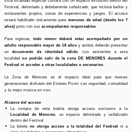
Esta localidad especial contará con un espacio exclusivo dentro del
Festival, delimitado y debidamente señalizado, que incluirá baños y
restaurantes propios, zonas de experiencias y juegos. El acceso
estará habilitado únicamente para
menores de edad (desde los 7
años)
junto con sus
acompañantes responsables
.
Para ingresar,
todo menor deberá estar acompañado por un
adulto responsable mayor de 18 años
y ambos deberán presentar
un
documento de identidad válido
. Los asistentes a esta
localidad
no podrán salir de la zona DE MENORES durante el
Festival ni acceder a otras localidades o escenarios
.
La Zona de Menores es el espacio ideal para que nuevas
generaciones disfruten del Estéreo Picnic con seguridad, comodidad
y la mejor música en vivo.
Alcance del acceso
La compra de esta boleta otorga acceso exclusivo a la
Localidad de Menores
, un espacio delimitado y señalizado
dentro del Festival.
La boleta
no otorga acceso a la totalidad del Festival
ni a