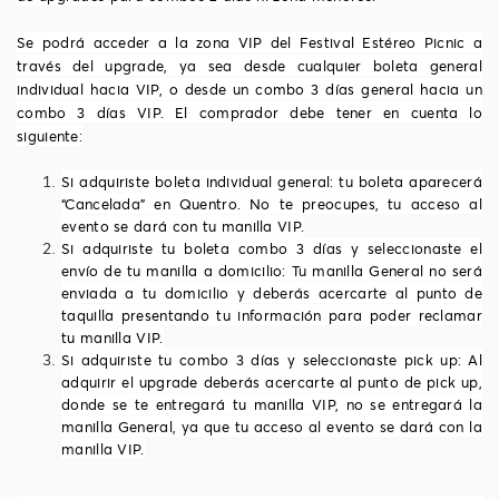
Se podrá acceder a la zona VIP del Festival Estéreo Picnic a
través del upgrade, ya sea desde cualquier boleta general
individual hacia VIP, o desde un combo 3 días general hacia un
combo 3 días VIP. El comprador debe tener en cuenta lo
siguiente:
Si adquiriste boleta individual general: tu boleta aparecerá
“Cancelada” en Quentro. No te preocupes, tu acceso al
evento se dará con tu manilla VIP.
Si adquiriste tu boleta combo 3 días y seleccionaste el
envío de tu manilla a domicilio: Tu manilla General no será
enviada a tu domicilio y deberás acercarte al punto de
taquilla presentando tu información para poder reclamar
tu manilla VIP.
Si adquiriste tu combo 3 días y seleccionaste pick up: Al
adquirir el upgrade deberás acercarte al punto de pick up,
donde se te entregará tu manilla VIP, no se entregará la
manilla General, ya que tu acceso al evento se dará con la
manilla VIP.