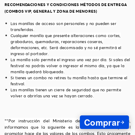
RECOMENDACIONES Y CONDICIONES MÉTODOS DE ENTREGA
(COMBOS VIP, GENERAL Y ZONA DE MENORES)
Las manillas de acceso son personales y no pueden ser
transferidas.
Cualquier manilla que presente alteraciones como cortes,
grabaduras, quemaduras, reparaciones caseras,
deformaciones, etc. Será decomisada y no sé permitirá el
ingreso al portador.
La manilla solo permite el ingreso una vez por día. Si sales del
festival no podrás volver a ingresar el mismo día, ya que la
manilla quedará bloqueada.
Si tienes un combo no retires tu manilla hasta que termine el
festival.
Las manillas tienen un cierre de seguridad que no permite
volver a abrirlas una vez se hayan cerrado.
Comprar
**Por instrucción del Ministerio de Cultura de Colombia,
informamos que la siguiente es la división interna que el
promotor hace de los valores de los combos. Esto únicamente