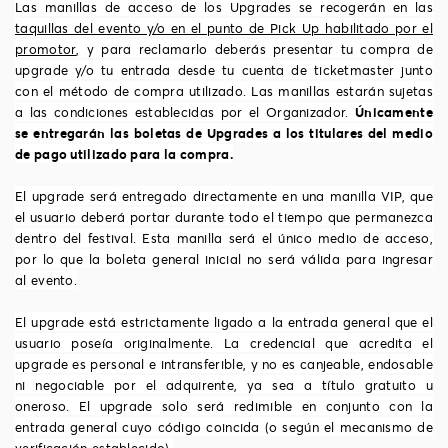
Las manillas de acceso de los Upgrades se recogerán en las
taquillas del evento y/o en el punto de Pick Up habilitado por el
promotor
, y para reclamarlo deberás presentar tu compra de
upgrade y/o tu entrada desde tu cuenta de ticketmaster junto
con el método de compra utilizado. Las manillas estarán sujetas
a las condiciones establecidas por el Organizador.
Únicamente
se entregarán las boletas de Upgrades a los titulares del medio
de pago utilizado para la compra.
El upgrade será entregado directamente en una manilla VIP, que
el usuario deberá portar durante todo el tiempo que permanezca
dentro del festival. Esta manilla será el único medio de acceso,
por lo que la boleta general inicial no será válida para ingresar
al evento.
El upgrade está estrictamente ligado a la entrada general que el
usuario poseía originalmente. La credencial que acredita el
upgrade es personal e intransferible, y no es canjeable, endosable
ni negociable por el adquirente, ya sea a título gratuito u
oneroso. El upgrade solo será redimible en conjunto con la
entrada general cuyo código coincida (o según el mecanismo de