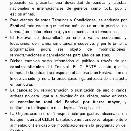
propósito es presentar una diversidad de bandas y artistas
nacionales e internacionales de géneros como rock, pop y
estilos afines.
Para efectos de estos Términos y Condiciones, se entiende por
Festival
todo evento que incluya más de un artista principal en
tarima (sin contar teloneros), ya sea nacional o internacional.
El Festival se desarrollará en uno o varios escenarios y
locaciones, de manera simultánea o sucesiva, y por lo tanto la
programación podrá ser objeto de modificaciones,
reprogramaciones o cancelaciones parciales de artistas.
Dichos cambios serán informados al público a través de los
canales oficiales
del Festival. El CLIENTE acepta que la
compra de la entrada corresponde al acceso a un Festival con un
lineup variado, y no a la presentación garantizada de un artista
en particular.
La cancelación, reprogramación o sustitución de uno o varios
artistas no dará lugar a la devolución del dinero, salvo en caso
de
cancelación total del Festival por fuerza mayor
, y
conforme a lo dispuesto en la legislación aplicable.
La Organización no será responsable por gastos adicionales en
los que incurra el CLIENTE (tales como transporte, alojamiento o
alimentación) en caso de modificaciones en la programación del