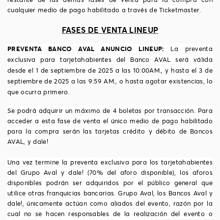
cualquier medio de pago habilitado a través de Ticketmaster.
FASES DE VENTA LINEUP
PREVENTA BANCO AVAL
ANUNCIO LINEUP
:
La preventa
exclusiva para tarjetahabientes del Banco AVAL será válida
desde el 1 de septiembre de 2025 a las 10:00AM., y hasta el 3 de
septiembre de 2025 a las 9:59 AM., o hasta agotar existencias, lo
que ocurra primero.
Se podr
á
adquirir un m
á
ximo de 4 boletas por transacci
ó
n. Para
acceder a esta fase de venta el único medio de pago habilitado
para la compra serán las tarjetas crédito y débito de Bancos
AVAL, y dale!
Una vez termine la preventa exclusiva para los tarjetahabientes
del Grupo Aval y dale! (70% del aforo disponible), los aforos
disponibles podrán ser adquiridos por el público general que
utilice otras franquicias bancarias. Grupo Aval, los Bancos Aval y
dale!, únicamente actúan como aliados del evento, razón por la
cual no se hacen responsables de la realización del evento o