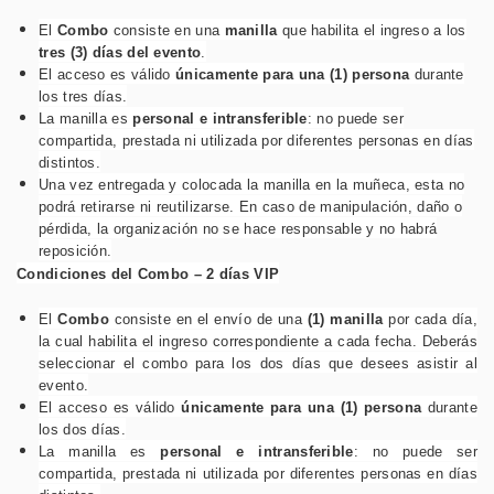
El
Combo
consiste en una
manilla
que habilita el ingreso a los
tres (3) días del evento
.
El acceso es válido
únicamente para una (1) persona
durante
los tres días.
La manilla es
personal e intransferible
: no puede ser
compartida, prestada ni utilizada por diferentes personas en días
distintos.
Una vez entregada y colocada la manilla en la muñeca, esta no
podrá retirarse ni reutilizarse. En caso de manipulación, daño o
pérdida, la organización no se hace responsable y no habrá
reposición.
Condiciones del Combo – 2 días VIP
El
Combo
consiste en el envío de una
(1) manilla
por cada día,
la cual habilita el ingreso correspondiente a cada fecha. Deberás
seleccionar el combo para los dos días que desees asistir al
evento.
El acceso es válido
únicamente para una (1) persona
durante
los dos días.
La manilla es
personal e intransferible
: no puede ser
compartida, prestada ni utilizada por diferentes personas en días