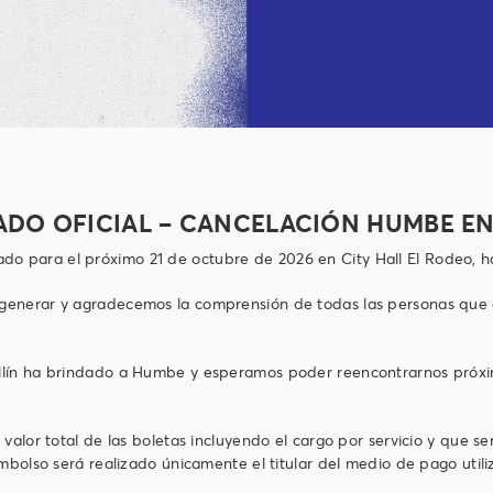
DO OFICIAL – CANCELACIÓN HUMBE EN
 para el próximo 21 de octubre de 2026 en City Hall El Rodeo, h
generar y agradecemos la comprensión de todas las personas que 
llín ha brindado a Humbe y esperamos poder reencontrarnos próxim
 valor total de las boletas incluyendo el cargo por servicio y que 
mbolso será realizado únicamente el titular del medio de pago utiliz