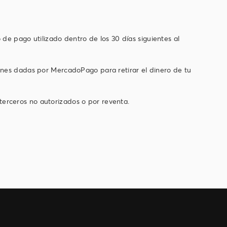
 de pago utilizado dentro de los 30 días siguientes al
iones dadas por MercadoPago para retirar el dinero de tu
erceros no autorizados o por reventa.