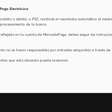
 Pago Electrónico
 crédito o débito, o PSE, recibirás el reembolso automático al medio
 procesamiento de tu banco.
 reflejado en tu cuenta de MercadoPago, debes seguir las instrucc
to no se hacen responsables por entradas adquiridas a través de t
tes que esta situación pueda ocasionar.