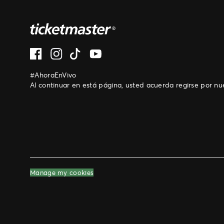
#AhoraEnVivo
Al continuar en está página, usted acuerda regirse por n
Manage my cookies