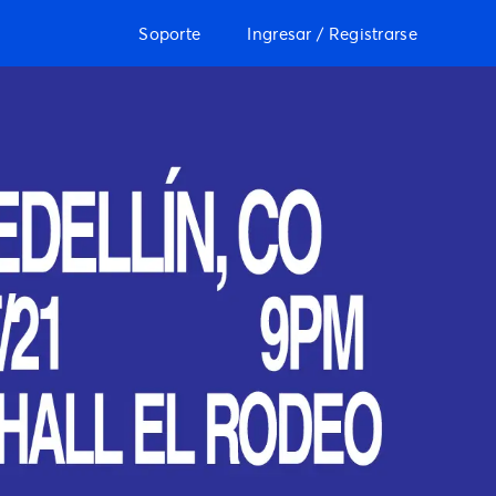
Soporte
Ingresar / Registrarse