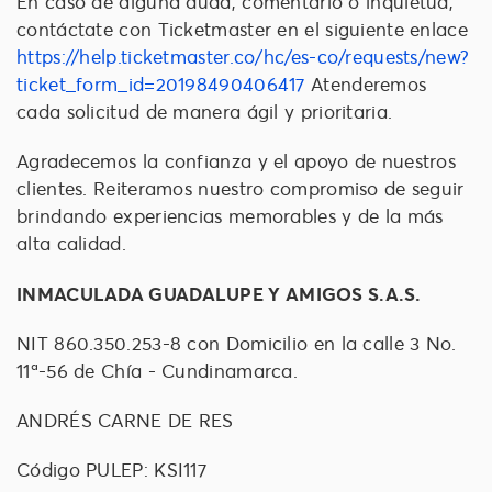
En caso de alguna duda, comentario o inquietud,
contáctate con Ticketmaster en el siguiente enlace
https://help.ticketmaster.co/hc/es-co/requests/new?
ticket_form_id=20198490406417
Atenderemos
cada solicitud de manera ágil y prioritaria.
Agradecemos la confianza y el apoyo de nuestros
clientes. Reiteramos nuestro compromiso de seguir
brindando experiencias memorables y de la más
alta calidad.
INMACULADA GUADALUPE Y AMIGOS S.A.S.
NIT 860.350.253-8 con Domicilio en la calle 3 No.
11ª-56 de Chía - Cundinamarca.
ANDRÉS CARNE DE RES
Código PULEP: KSI117