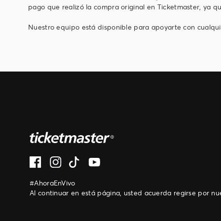
pago que realizó la compra original en Ticketmaster, ya q
Nuestro equipo está disponible para apoyarte con cualqu
#AhoraEnVivo
Al continuar en está página, usted acuerda regirse por n