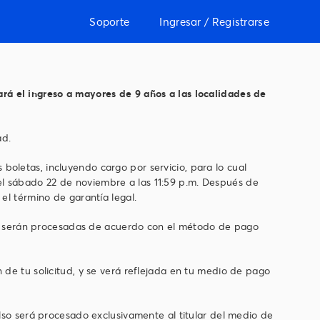
Soporte
Ingresar / Registrarse
ará el ingreso a mayores de 9 años a las localidades de
ad.
oletas, incluyendo cargo por servicio, para lo cual
ábado 22 de noviembre a las 11:59 p.m. Después de
el término de garantía legal.
io y serán procesadas de acuerdo con el método de pago
 de tu solicitud, y se verá reflejada en tu medio de pago
olso será procesado exclusivamente al titular del medio de