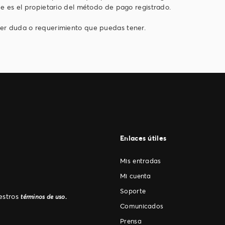
ue es el propietario del método de pago registrado.
ier duda o requerimiento que puedas tener.
Enlaces útiles
Mis entradas
Mi cuenta
Soporte
uestros
.
términos de uso
Comunicados
Prensa