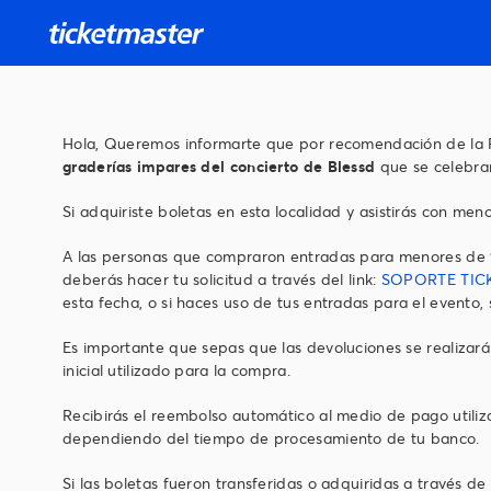
Hola, Queremos informarte que por recomendación de la Po
graderías impares del concierto de Blessd
que se celebrar
Si adquiriste boletas en esta localidad y asistirás con men
A las personas que compraron entradas para menores de 9 a
deberás hacer tu solicitud a través del link:
SOPORTE TIC
esta fecha, o si haces uso de tus entradas para el evento,
Es importante que sepas que las devoluciones se realizará
inicial utilizado para la compra.
Recibirás el reembolso automático al medio de pago utiliza
dependiendo del tiempo de procesamiento de tu banco.
Si las boletas fueron transferidas o adquiridas a través d