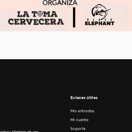
Enlaces útiles
Mis entradas
Mi cuenta
Soporte
uestros
.
términos de uso