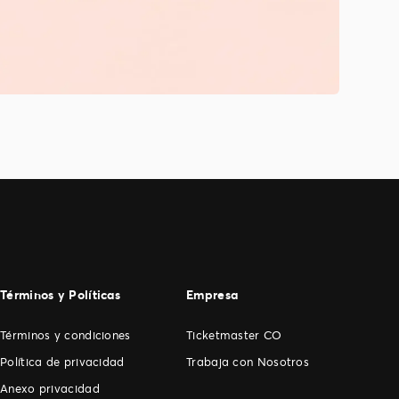
Términos y Políticas
Empresa
Términos y condiciones
Ticketmaster CO
Política de privacidad
Trabaja con Nosotros
Anexo privacidad