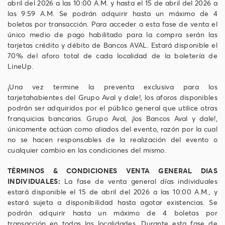
abril del 2026 a las 10:00 A.M. y hasta el 15 de abril del 2026 a
las 9:59 A.M. Se podrán adquirir hasta un máximo de 4
boletas por transacción. Para acceder a esta fase de venta el
único medio de pago habilitado para la compra serán las
tarjetas crédito y débito de Bancos AVAL. Estará disponible el
70% del aforo total de cada localidad de la boletería de
LineUp.
¡Una vez termine la preventa exclusiva para los
tarjetahabientes del Grupo Aval y dale!, los aforos disponibles
podrán ser adquiridos por el público general que utilice otras
franquicias bancarias. Grupo Aval, ¡los Bancos Aval y dale!,
únicamente actúan como aliados del evento, razón por la cual
no se hacen responsables de la realización del evento o
cualquier cambio en las condiciones del mismo.
TÉRMINOS & CONDICIONES VENTA GENERAL DIAS
INDIVIDUALES:
La fase de venta general días individuales
estará disponible el 15 de abril del 2026 a las 10:00 A.M., y
estará sujeta a disponibilidad hasta agotar existencias. Se
podrán adquirir hasta un máximo de 4 boletas por
transacción en todas las localidades. Durante esta fase de