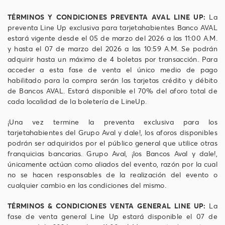
TÉRMINOS Y CONDICIONES PREVENTA AVAL LINE UP:
La
preventa Line Up exclusiva para tarjetahabientes Banco AVAL
estará vigente desde el 05 de marzo del 2026 a las 11:00 A.M.
y hasta el 07 de marzo del 2026 a las 10:59 A.M. Se podrán
adquirir hasta un máximo de 4 boletas por transacción. Para
acceder a esta fase de venta el único medio de pago
habilitado para la compra serán las tarjetas crédito y débito
de Bancos AVAL. Estará disponible el 70% del aforo total de
cada localidad de la boletería de LineUp.
¡Una vez termine la preventa exclusiva para los
tarjetahabientes del Grupo Aval y dale!, los aforos disponibles
podrán ser adquiridos por el público general que utilice otras
franquicias bancarias. Grupo Aval, ¡los Bancos Aval y dale!,
únicamente actúan como aliados del evento, razón por la cual
no se hacen responsables de la realización del evento o
cualquier cambio en las condiciones del mismo.
TÉRMINOS & CONDICIONES VENTA GENERAL LINE UP:
La
fase de venta general Line Up estará disponible el 07 de