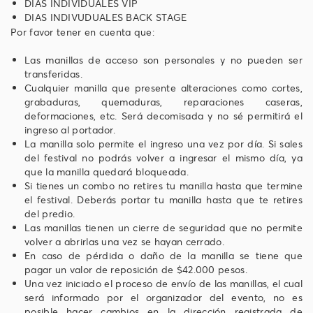
DIAS INDIVIDUALES VIP
DIAS INDIVUDUALES BACK STAGE
Por favor tener en cuenta que:
Las manillas de acceso son personales y no pueden ser
transferidas.
Cualquier manilla que presente alteraciones como cortes,
grabaduras, quemaduras, reparaciones caseras,
deformaciones, etc. Será decomisada y no sé permitirá el
ingreso al portador.
La manilla solo permite el ingreso una vez por día. Si sales
del festival no podrás volver a ingresar el mismo día, ya
que la manilla quedará bloqueada.
Si tienes un combo no retires tu manilla hasta que termine
el festival. Deberás portar tu manilla hasta que te retires
del predio.
Las manillas tienen un cierre de seguridad que no permite
volver a abrirlas una vez se hayan cerrado.
En caso de pérdida o daño de la manilla se tiene que
pagar un valor de reposición de $42.000 pesos.
Una vez iniciado el proceso de envío de las manillas, el cual
será informado por el organizador del evento, no es
posible hacer cambios en la dirección registrada de