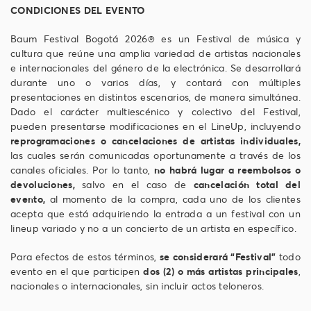
CONDICIONES DEL EVENTO
Baum Festival Bogotá 2026® es un Festival de música y
cultura que reúne una amplia variedad de artistas nacionales
e internacionales del género de la electrónica. Se desarrollará
durante uno o varios días, y contará con múltiples
presentaciones en distintos escenarios, de manera simultánea.
Dado el carácter multiescénico y colectivo del Festival,
pueden presentarse modificaciones en el LineUp, incluyendo
reprogramaciones o cancelaciones de artistas individuales,
las cuales serán comunicadas oportunamente a través de los
canales oficiales. Por lo tanto,
no habrá lugar a reembolsos o
devoluciones,
salvo en el caso de
cancelación total del
evento,
al momento de la compra, cada uno de los clientes
acepta que está adquiriendo la entrada a un festival con un
lineup variado y no a un concierto de un artista en específico.
Para efectos de estos términos,
se considerará “Festival”
todo
evento en el que participen
dos (2) o más artistas principales
,
nacionales o internacionales, sin incluir actos teloneros.