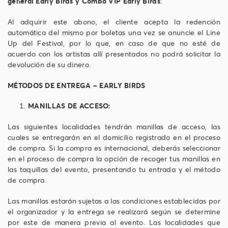
general Early Birds y Combo VIP Early Birds
:
Al adquirir este abono, el cliente acepta la redención
automática del mismo por boletas una vez se anuncie el Line
Up del Festival, por lo que, en caso de que no esté de
acuerdo con los artistas allí presentados no podrá solicitar la
devolución de su dinero.
MÉTODOS DE ENTREGA – EARLY BIRDS
MANILLAS DE ACCESO:
Las siguientes localidades tendrán manillas de acceso, las
cuales se entregarán en el domicilio registrado en el proceso
de compra. Si la compra es internacional, deberás seleccionar
en el proceso de compra la opción de recoger tus manillas en
las taquillas del evento, presentando tu entrada y el método
de compra.
Las manillas estarán sujetas a las condiciones establecidas por
el organizador y la entrega se realizará según se determine
por este de manera previa al evento. Las localidades que