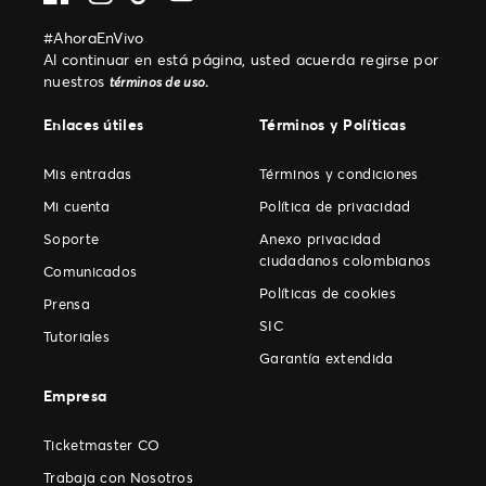
#AhoraEnVivo
Al continuar en está página, usted acuerda regirse por
nuestros
.
términos de uso
Enlaces útiles
Términos y Políticas
Mis entradas
Términos y condiciones
Mi cuenta
Política de privacidad
Soporte
Anexo privacidad
ciudadanos colombianos
Comunicados
Políticas de cookies
Prensa
SIC
Tutoriales
Garantía extendida
Empresa
Ticketmaster CO
Trabaja con Nosotros