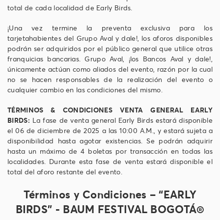
total de cada localidad de Early Birds.
¡Una vez termine la preventa exclusiva para los
tarjetahabientes del Grupo Aval y dale!, los aforos disponibles
podrán ser adquiridos por el público general que utilice otras
franquicias bancarias. Grupo Aval, ¡los Bancos Aval y dale!,
únicamente actúan como aliados del evento, razón por la cual
no se hacen responsables de la realización del evento o
cualquier cambio en las condiciones del mismo.
TÉRMINOS & CONDICIONES VENTA GENERAL EARLY
BIRDS:
La fase de venta general Early Birds estará disponible
el 06 de diciembre de 2025 a las 10:00 A.M., y estará sujeta a
disponibilidad hasta agotar existencias. Se podrán adquirir
hasta un máximo de 4 boletas por transacción en todas las
localidades. Durante esta fase de venta estará disponible el
total del aforo restante del evento.
Términos y Condiciones – “EARLY
BIRDS” - BAUM FESTIVAL BOGOTÁ®