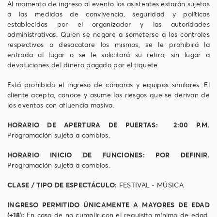
Al momento de ingreso al evento los asistentes estarán sujetos
a las medidas de convivencia, seguridad y políticas
establecidas por el organizador y las autoridades
administrativas. Quien se negare a someterse a los controles
respectivos o desacatare los mismos, se le prohibirá la
entrada al lugar o se le solicitará su retiro, sin lugar a
devoluciones del dinero pagado por el tiquete.
Está prohibido el ingreso de cámaras y equipos similares. El
cliente acepta, conoce y asume los riesgos que se derivan de
los eventos con afluencia masiva.
HORARIO DE APERTURA DE PUERTAS:
2:00 P.M.
Programación sujeta a cambios.
HORARIO INICIO DE FUNCIONES:
POR DEFINIR.
Programación sujeta a cambios.
CLASE / TIPO DE ESPECTÁCULO:
FESTIVAL - MÚSICA
INGRESO PERMITIDO ÚNICAMENTE A MAYORES DE EDAD
(+18):
En caso de no cumplir con el requisito mínimo de edad,