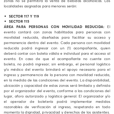
zonas no se permitirá la venta de bebidas alcohólicas. Las
localidades asignadas para menores serán:
SECTOR 117 Y 119
SECTOR 115
ÁREA PARA PERSONAS CON MOVILIDAD REDUCIDA:
El
evento contará con zonas habilitadas para personas con
movilidad reducida, diseñadas para facilitar su acceso y
permanencia dentro del evento. Cada persona con movilidad
reducida podrá ingresar con un (1) acompañante, quien
deberá contar con boleta válida e individual para el acceso al
evento. En caso de que el acompañante no cuente con
boleta, no podrá ingresar; sin embargo, el personal logístico
y/o médico del evento brindará el apoyo necesario para el
ingreso y permanencia de la persona con movilidad reducida,
en la medida de las condiciones del evento. La disponibilidad,
ubicación y capacidad de estas zonas será limitada y definida
por el organizador del evento, conforme a las condiciones del
lugar, aforo autorizado y logística general. El organizador y/o
el operador de boletería podrá implementar medidas
razonables de verificación al ingreso, respetando en todo
momento la dignidad, privacidad y derechos de los asistentes.