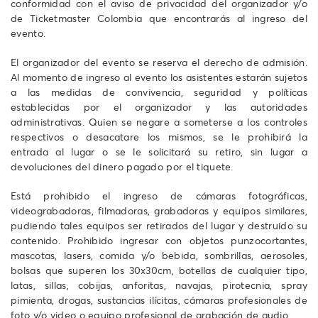
conformidad con el aviso de privacidad del organizador y/o
de Ticketmaster Colombia que encontrarás al ingreso del
evento.
El organizador del evento se reserva el derecho de admisión.
Al momento de ingreso al evento los asistentes estarán sujetos
a las medidas de convivencia, seguridad y políticas
establecidas por el organizador y las autoridades
administrativas. Quien se negare a someterse a los controles
respectivos o desacatare los mismos, se le prohibirá la
entrada al lugar o se le solicitará su retiro, sin lugar a
devoluciones del dinero pagado por el tiquete.
Está prohibido el ingreso de cámaras fotográficas,
videograbadoras, filmadoras, grabadoras y equipos similares,
pudiendo tales equipos ser retirados del lugar y destruido su
contenido. Prohibido ingresar con objetos punzocortantes,
mascotas, lasers, comida y/o bebida, sombrillas, aerosoles,
bolsas que superen los 30x30cm, botellas de cualquier tipo,
latas, sillas, cobijas, anforitas, navajas, pirotecnia, spray
pimienta, drogas, sustancias ilícitas, cámaras profesionales de
foto y/o video o equipo profesional de grabación de audio