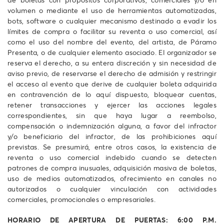
volumen o mediante el uso de herramientas automatizadas,
bots, software o cualquier mecanismo destinado a evadir los
límites de compra o facilitar su reventa o uso comercial, así
como el uso del nombre del evento, del artista, de Páramo
Presenta, o de cualquier elemento asociado. El organizador se
reserva el derecho, a su entera discreción y sin necesidad de
aviso previo, de reservarse el derecho de admisión y restringir
el acceso al evento que derive de cualquier boleta adquirida
en contravención de lo aquí dispuesto, bloquear cuentas,
retener transacciones y ejercer las acciones legales
correspondientes, sin que haya lugar a reembolso,
compensación o indemnización alguna, a favor del infractor
y/o beneficiario del infractor, de las prohibiciones aquí
previstas. Se presumirá, entre otros casos, la existencia de
reventa o uso comercial indebido cuando se detecten
patrones de compra inusuales, adquisición masiva de boletas,
uso de medios automatizados, ofrecimiento en canales no
autorizados o cualquier vinculación con actividades
comerciales, promocionales o empresariales.
HORARIO DE APERTURA DE PUERTAS:
6:00 P.M.