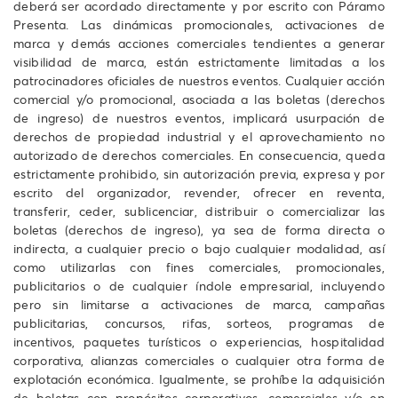
deberá ser acordado directamente y por escrito con Páramo
Presenta. Las dinámicas promocionales, activaciones de
marca y demás acciones comerciales tendientes a generar
visibilidad de marca, están estrictamente limitadas a los
patrocinadores oficiales de nuestros eventos. Cualquier acción
comercial y/o promocional, asociada a las boletas (derechos
de ingreso) de nuestros eventos, implicará usurpación de
derechos de propiedad industrial y el aprovechamiento no
autorizado de derechos comerciales. En consecuencia, queda
estrictamente prohibido, sin autorización previa, expresa y por
escrito del organizador, revender, ofrecer en reventa,
transferir, ceder, sublicenciar, distribuir o comercializar las
boletas (derechos de ingreso), ya sea de forma directa o
indirecta, a cualquier precio o bajo cualquier modalidad, así
como utilizarlas con fines comerciales, promocionales,
publicitarios o de cualquier índole empresarial, incluyendo
pero sin limitarse a activaciones de marca, campañas
publicitarias, concursos, rifas, sorteos, programas de
incentivos, paquetes turísticos o experiencias, hospitalidad
corporativa, alianzas comerciales o cualquier otra forma de
explotación económica. Igualmente, se prohíbe la adquisición
de boletas con propósitos corporativos, comerciales y/o en