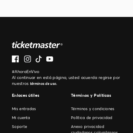
#AhoraEnVivo
Al continuar en está página, usted acuerda regirse por
nuestros
.
términos de uso
Enlaces útiles
Términos y Políticas
Mis entradas
Términos y condiciones
Mi cuenta
Política de privacidad
Soporte
Anexo privacidad
ciudadanos colombianos