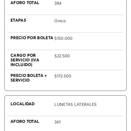
384
Única
$150.000
$22.500
$172.500
LUNETAS LATERALES
361