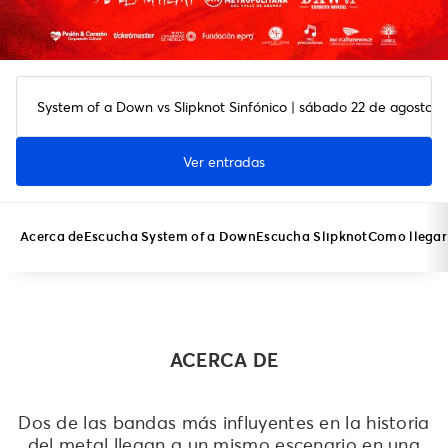
System of a Down vs Slipknot Sinfónico | sábado 22 de agosto 
Ver entradas
Acerca de
Escucha System of a Down
Escucha Slipknot
Como llegar
ACERCA DE
Dos de las bandas más influyentes en la historia
del metal llegan a un mismo escenario en una