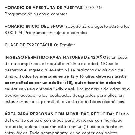
HORARIO DE APERTURA DE PUERTAS:
7:00 P.M.
Programación sujeta a cambios.
HORARIO INICIO DEL SHOW:
sábado 22 de agosto 2026 a las
8:00 P.M. Programación sujeta a cambios.
CLASE DE ESPECTÁCULO:
Familiar
INGRESO PERMITIDO PARA MAYORES DE 12 AÑOS:
En caso
de no cumplir con el requisito mínimo de edad, NO se le
permitirá el ingreso al evento NI se realizará devolución del
dinero.
Todos los menores entre 12 y 16 años deberán asistir
acompañados por un adulto (+18), quien también deberá
contar con una entrada individual.
Los menores de edad solo
podrán acceder a las localidades designadas para ellos, en
estas zonas no se permitirá la venta de bebidas alcohólicas.
ÁREA PARA PERSONAS CON MOVILIDAD REDUCIDA:
El sitio
del evento contará con áreas para personas con movilidad
reducida, quienes podrán estar con un (1) acompañante en
estas áreas. Todo acompañante debe contar con boleta