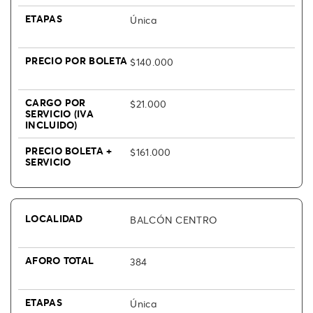
Única
$140.000
$21.000
$161.000
BALCÓN CENTRO
384
Única