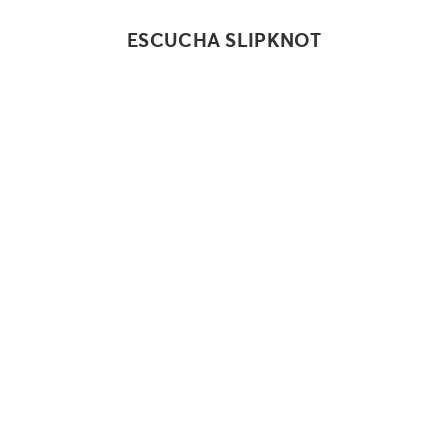
ESCUCHA SLIPKNOT