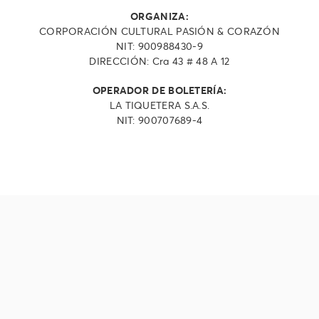
ORGANIZA:
CORPORACIÓN CULTURAL PASIÓN & CORAZÓN
NIT: 900988430-9
DIRECCIÓN: Cra 43 # 48 A 12
OPERADOR DE BOLETERÍA:
LA TIQUETERA S.A.S.
NIT: 900707689-4