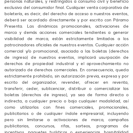
personas naturales, y restringidos a consumo civil y beneficio
exclusivo del consumidor final. Cualquier venta corporativa de
boletería, es decir, del derecho de acceso a nuestros eventos,
deberá ser acordado directamente y por escrito con Páramo
Presenta. Las dinámicas promocionales, activaciones de
marca y demás acciones comerciales tendientes a generar
visibilidad de marca, están estrictamente limitadas a los
patrocinadores oficiales de nuestros eventos. Cualquier acción
comercial y/o promocional, asociada a las boletas (derechos
de ingreso) de nuestros eventos, implicará usurpación de
derechos de propiedad industrial y el aprovechamiento no
autorizado de derechos comerciales. En consecuencia, queda
estrictamente prohibido, sin autorización previa, expresa y por
escrito del organizador, revender, ofrecer en reventa,
transferir, ceder, sublicenciar, distribuir o comercializar las
boletas (derechos de ingreso), ya sea de forma directa o
indirecta, a cualquier precio o bajo cualquier modalidad, así
como utilizarlas con fines comerciales, promocionales,
publicitarios o de cualquier índole empresarial, incluyendo
pero sin limitarse a activaciones de marca, campañas
publicitarias, concursos, rifas, sorteos, programas de
incentivos, paquetes turísticos o experiencias, hospitalidad