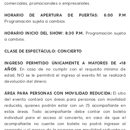
comerciales, promocionales o empresariales.
HORARIO DE APERTURA DE PUERTAS:
6:00 P.M
Programación sujeta a cambios.
HORARIO INICIO DEL SHOW: 8:30 P.M.
Programación sujeta
a cambios.
CLASE DE ESPECTÁCULO: CONCIERTO
INGRESO PERMITIDO ÚNICAMENTE A MAYORES DE +18
AÑOS
: En caso de no cumplir con el requisito mínimo de
edad, NO se le permitirá el ingreso al evento NI se realizará
devolución del dinero.
ÁREA PARA PERSONAS CON MOVILIDAD REDUCIDA:
El sitio
del evento contará con áreas para personas con movilidad
reducida, quienes podrán estar con un (1) acompañante en
estas áreas. Todo acompañante debe contar con boleta
individual para el acceso al concierto, en caso de que el
acompañante no cuente con boleta no podrá ingresar al
concierto y el acceso de la persona con movilidad reducida se