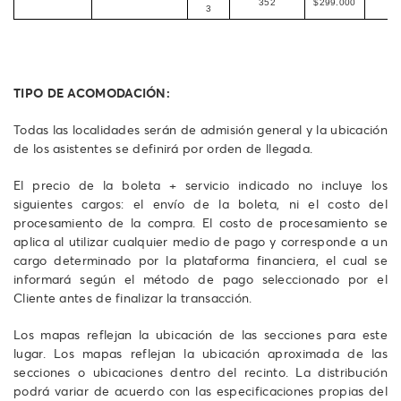
352
$299.000
$4
3
TIPO DE ACOMODACIÓN:
Todas las localidades serán de admisión general y la ubicación
de los asistentes se definirá por orden de llegada.
El precio de la boleta + servicio indicado no incluye los
siguientes cargos: el envío de la boleta, ni el costo del
procesamiento de la compra. El costo de procesamiento se
aplica al utilizar cualquier medio de pago y corresponde a un
cargo determinado por la plataforma financiera, el cual se
informará según el método de pago seleccionado por el
Cliente antes de finalizar la transacción.
Los mapas reflejan la ubicación de las secciones para este
lugar. Los mapas reflejan la ubicación aproximada de las
secciones o ubicaciones dentro del recinto. La distribución
podrá variar de acuerdo con las especificaciones propias del