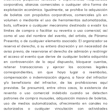
corporativa, alianzas comerciales o cualquier otra forma de
explotación económica. Igualmente, se prohíbe la adquisición
de boletas con propósitos corporativos, comerciales y/o en
volumen o mediante el uso de herramientas automatizadas,
bots, software o cualquier mecanismo destinado a evadir los
límites de compra o facilitar su reventa o uso comercial, así
como el uso del nombre del evento, del artista, de Páramo
Presenta, o de cualquier elemento asociado. El organizador se
reserva el derecho, a su entera discreción y sin necesidad de
aviso previo, de reservarse el derecho de admisión y restringir
el acceso al evento que derive de cualquier boleta adquirida
en contravención de lo aquí dispuesto, bloquear cuentas,
retener transacciones y ejercer las acciones legales
correspondientes, sin que haya lugar a reembolso,
compensación o indemnización alguna, a favor del infractor
y/o beneficiario del infractor, de las prohibiciones aquí
previstas. Se presumirá, entre otros casos, la existencia de
reventa o uso comercial indebido cuando se detecten
patrones de compra inusuales, adquisición masiva de boletas,
uso de medios automatizados, ofrecimiento en canales no
autorizados o cualquier vinculación con actividades