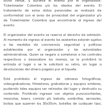
dicho venue, y durante el evento por el organizador,
Ticketmaster Colombia y/o los aliados del evento. El
tratamiento de estos datos personales se realizará de
conformidad con el aviso de privacidad del organizador y/o
de Ticketmaster Colombia que encontrarás al ingreso del
evento.
El organizador del evento se reserva el derecho de admisión.
Al momento de ingreso al evento los asistentes estarán sujetos
a las medidas de convivencia, seguridad y políticas
establecidas por el organizador y las autoridades
administrativas. Quien se negare a someterse a los controles
respectivos o desacatare los mismos, se le prohibirá la
entrada al lugar o se le solicitará su retiro, sin lugar a
devoluciones del dinero pagado por el tiquete.
Está prohibido el ingreso de cámaras fotográficas,
videograbadoras, filmadoras, grabadoras y equipos similares,
pudiendo tales equipos ser retirados del lugar y destruido su
contenido. Prohibido ingresar con objetos punzocortantes,
mascotas, lasers, comida y/o bebida, sombrillas, aerosoles,
bolsas que superen los 30x30cm, botellas de cualquier tipo,