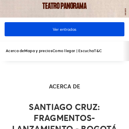
Ver entradas
Acerca de
Mapa y precios
Como llegar | Escucha
T&C
ACERCA DE
SANTIAGO CRUZ:
FRAGMENTOS-
LANZAMIENTO - BOGOTÁ