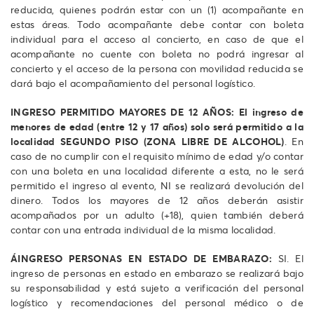
reducida, quienes podrán estar con un (1) acompañante en
estas áreas. Todo acompañante debe contar con boleta
individual para el acceso al concierto, en caso de que el
acompañante no cuente con boleta no podrá ingresar al
concierto y el acceso de la persona con movilidad reducida se
dará bajo el acompañamiento del personal logístico.
INGRESO PERMITIDO MAYORES DE 12 AÑOS:
El ingreso de
menores de edad (entre 12 y 17 años) solo será permitido a la
localidad SEGUNDO PISO (ZONA LIBRE DE ALCOHOL)
. En
caso de no cumplir con el requisito mínimo de edad y/o contar
con una boleta en una localidad diferente a esta, no le será
permitido el ingreso al evento, NI se realizará devolución del
dinero. Todos los mayores de 12 años deberán asistir
acompañados por un adulto (+18), quien también deberá
contar con una entrada individual de la misma localidad.
ÁINGRESO PERSONAS EN ESTADO DE EMBARAZO:
SI. El
ingreso de personas en estado en embarazo se realizará bajo
su responsabilidad y está sujeto a verificación del personal
logístico y recomendaciones del personal médico o de