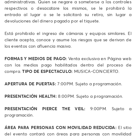
administrativas. Quien se negare a someterse a los controles
respectivos o desacatare los mismos, se le prohibirá la
entrada al lugar o se le solicitará su retiro, sin lugar a
devoluciones del dinero pagado por el tiquete.
Está prohibido el ingreso de cámaras y equipos similares. El
cliente acepta, conoce y asume los riesgos que se derivan de
los eventos con afluencia masiva.
FORMAS Y MEDIOS DE PAGO:
Venta exclusiva en Página web
con los medios pago habilitados dentro del proceso de
compra.
TIPO DE ESPECTACULO:
MUSICA-CONCIERTO.
APERTURA DE PUERTAS:
7:00PM. Sujeto a programación.
PRESENTACIÓN HEALTH:
8:00PM. Sujeto a programación.
PRESENTACIÓN PIERCE THE VEIL:
9:00PM. Sujeto a
programación.
ÁREA PARA PERSONAS CON MOVILIDAD REDUCIDA:
El sitio
del evento contará con áreas para personas con movilidad