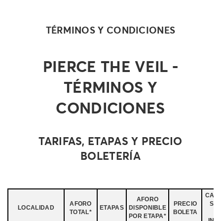
TÉRMINOS Y CONDICIONES
PIERCE THE VEIL -
TÉRMINOS Y
CONDICIONES
TARIFAS, ETAPAS Y PRECIO
BOLETERÍA
CAR
AFORO
AFORO
PRECIO
SER
LOCALIDAD
ETAPAS
DISPONIBLE
TOTAL*
BOLETA
POR ETAPA*
INC