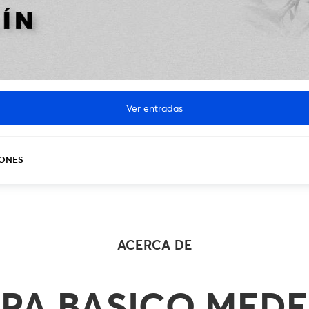
Ver entradas
IONES
ACERCA DE
PA BASICO MEDE