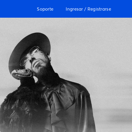
Soporte
Ingresar / Registrarse