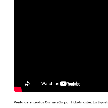
Venta de entradas Online
sólo por Ticketmaster. La tique