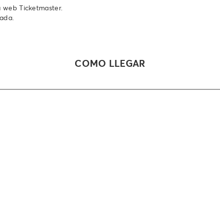
a web Ticketmaster.
rada.
COMO LLEGAR