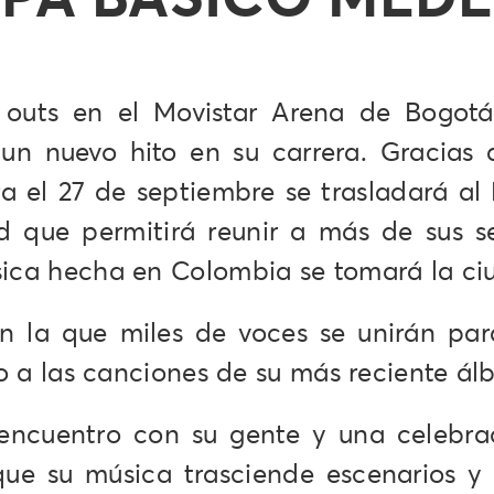
d outs en el Movistar Arena de Bogo
n nuevo hito en su carrera. Gracias 
 el 27 de septiembre se trasladará al
 que permitirá reunir a más de sus se
sica hecha en Colombia se tomará la ci
 la que miles de voces se unirán par
to a las canciones de su más reciente ál
eencuentro con su gente y una celebra
ue su música trasciende escenarios y f