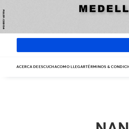
ACERCA DE
ESCUCHA
COMO LLEGAR
TÉRMINOS & CONDIC
NAN