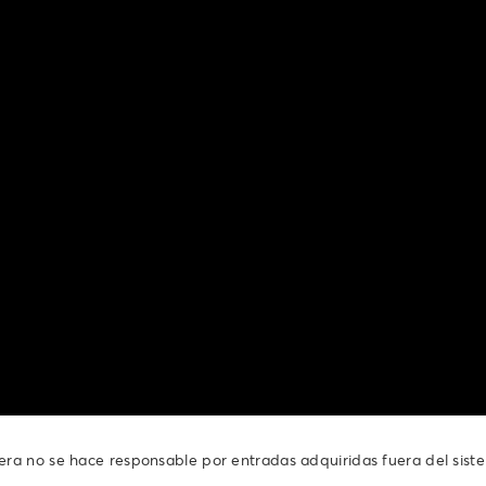
tera no se hace responsable por entradas adquiridas fuera del sist