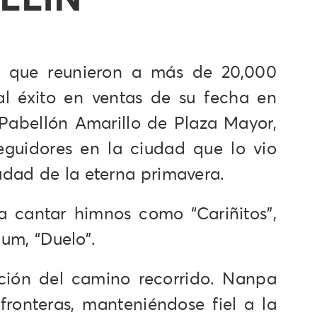
tá que reunieron a más de 20,000
al éxito en ventas de su fecha en
 Pabellón Amarillo de Plaza Mayor,
guidores en la ciudad que lo vio
udad de la eterna primavera.
a cantar himnos como “Cariñitos”,
bum, “Duelo”.
ción del camino recorrido. Nanpa
ronteras, manteniéndose fiel a la