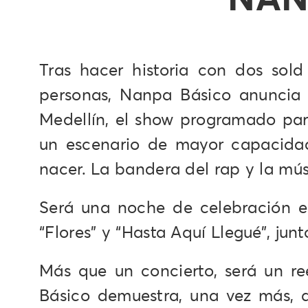
Tras hacer historia con dos sol
personas, Nanpa Básico anuncia u
Medellín, el show programado para
un escenario de mayor capacidad
nacer. La bandera del rap y la mú
Será una noche de celebración en
“Flores” y “Hasta Aquí Llegué”, jun
Más que un concierto, será un r
Básico demuestra, una vez más, q