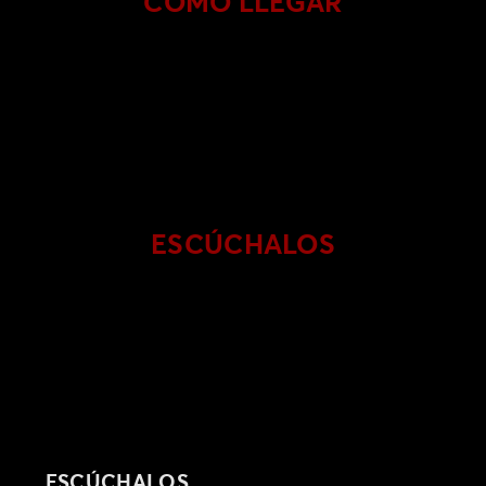
CÓMO LLEGAR
ESCÚCHALOS
ESCÚCHALOS