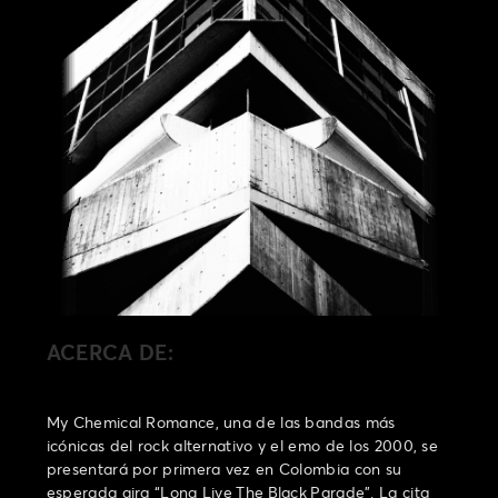
ACERCA DE:
My Chemical Romance, una de las bandas más
icónicas del rock alternativo y el emo de los 2000, se
presentará por primera vez en Colombia con su
esperada gira “Long Live The Black Parade”. La cita