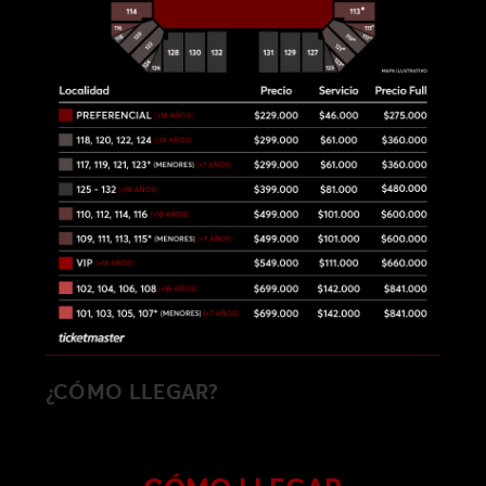
¿CÓMO LLEGAR?