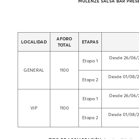
MULENZE SALSA BAR PRESE
AFORO
LOCALIDAD
ETAPAS
TOTAL
Desde 26/06/
Etapa 1
GENERAL
1100
Desde 01/08/2
Etapa 2
Desde 26/06/
Etapa 1
VIP
1100
Desde 01/08/2
Etapa 2