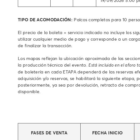
19/09/2026 5:00 pm
TIPO DE ACOMODACIÓN:
Palcos completos para 10 perso
El precio de la boleta + servicio indicado no incluye los s
utilizar cualquier medio de pago y corresponde a un cargo
de finalizar la transacción.
Los mapas reflejan la ubicación aproximada de las seccione
la producción técnica del evento.
Está incluido en el aforo
de boletería en cada ETAPA dependerá de las reservas efe
adquisición y/o reservas, se habilitará la siguiente etapa
posteriormente, ya sea por devolución, retracto de compra
disponible.
FASES DE VENTA
FECHA INICIO