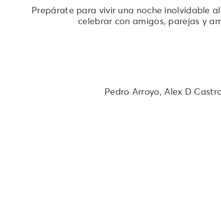
Prepárate para vivir una noche inolvidable a
celebrar con amigos, parejas y am
Pedro Arroyo, Alex D Castro