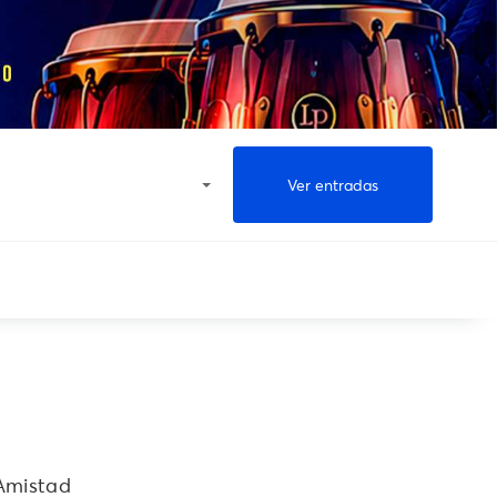
Ver entradas
 Amistad