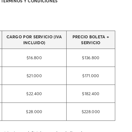
- TÉRMINOS Y CONDICIONES
CARGO POR SERVICIO (IVA
PRECIO BOLETA +
INCLUIDO)
SERVICIO
$16.800
$136.800
$21.000
$171.000
$22.400
$182.400
$28.000
$228.000