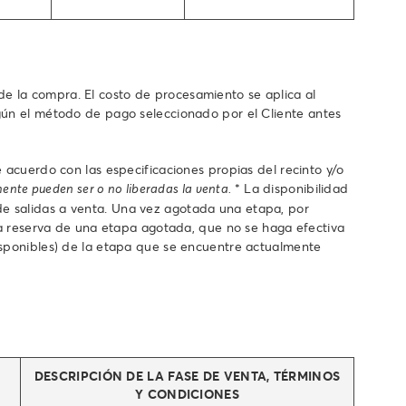
o de la compra. El costo de procesamiento se aplica al
egún el método de pago seleccionado por el Cliente antes
 acuerdo con las especificaciones propias del recinto y/o
* La disponibilidad
mente pueden ser o no liberadas la venta.
de salidas a venta. Una vez agotada una etapa, por
oda reserva de una etapa agotada, que no se haga efectiva
isponibles) de la etapa que se encuentre actualmente
DESCRIPCIÓN DE LA FASE DE VENTA, TÉRMINOS
Y CONDICIONES