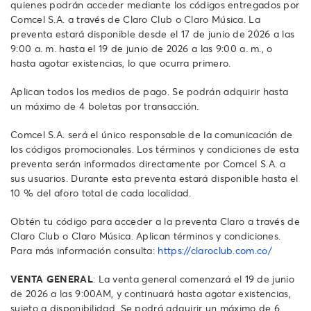
quienes podrán acceder mediante los códigos entregados por
Comcel S.A. a través de Claro Club o Claro Música. La
preventa estará disponible desde el 17 de junio de 2026 a las
9:00 a. m. hasta el 19 de junio de 2026 a las 9:00 a. m., o
hasta agotar existencias, lo que ocurra primero.
Aplican todos los medios de pago. Se podrán adquirir hasta
un máximo de 4 boletas por transacción.
Comcel S.A. será el único responsable de la comunicación de
los códigos promocionales. Los términos y condiciones de esta
preventa serán informados directamente por Comcel S.A. a
sus usuarios. Durante esta preventa estará disponible hasta el
10 % del aforo total de cada localidad.
Obtén tu código para acceder a la preventa Claro a través de
Claro Club o Claro Música. Aplican términos y condiciones.
Para más información consulta:
https://claroclub.com.co/
VENTA GENERAL
: La venta general comenzará el 19 de junio
de 2026 a las 9:00AM, y continuará hasta agotar existencias,
sujeto a disponibilidad. Se podrá adquirir un máximo de 6