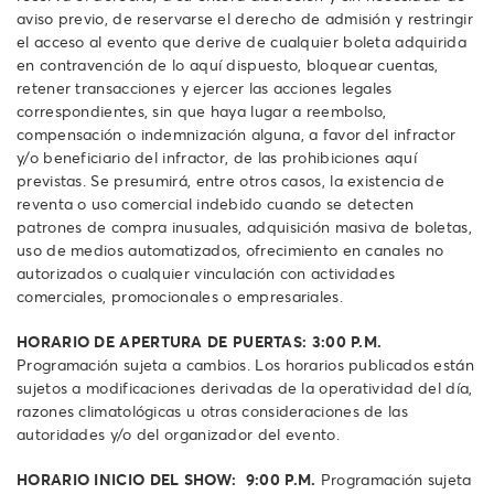
aviso previo, de reservarse el derecho de admisión y restringir
el acceso al evento que derive de cualquier boleta adquirida
en contravención de lo aquí dispuesto, bloquear cuentas,
retener transacciones y ejercer las acciones legales
correspondientes, sin que haya lugar a reembolso,
compensación o indemnización alguna, a favor del infractor
y/o beneficiario del infractor, de las prohibiciones aquí
previstas. Se presumirá, entre otros casos, la existencia de
reventa o uso comercial indebido cuando se detecten
patrones de compra inusuales, adquisición masiva de boletas,
uso de medios automatizados, ofrecimiento en canales no
autorizados o cualquier vinculación con actividades
comerciales, promocionales o empresariales.
HORARIO DE APERTURA DE PUERTAS:
3:00 P.M.
Programación sujeta a cambios. Los horarios publicados están
sujetos a modificaciones derivadas de la operatividad del día,
razones climatológicas u otras consideraciones de las
autoridades y/o del organizador del evento.
HORARIO INICIO DEL SHOW: 9:00 P.M.
Programación sujeta