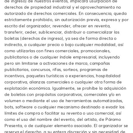
de ingreso) de nuestros eventos, implicará usurpación de
derechos de propiedad industrial y el aprovechamiento no
autorizado de derechos comerciales. En consecuencia, queda
estrictamente prohibido, sin autorización previa, expresa y por
escrito del organizador, revender, ofrecer en reventa,
transferir, ceder, sublicenciar, distribuir o comercializar las
boletas (derechos de ingreso), ya sea de forma directa o
indirecta, a cualquier precio o bajo cualquier modalidad, así
como utilizarlas con fines comerciales, promocionales,
publicitarios o de cualquier índole empresarial, incluyendo
pero sin limitarse a activaciones de marca, campañas
publicitarias, concursos, rifas, sorteos, programas de
incentivos, paquetes turísticos o experiencias, hospitalidad
corporativa, alianzas comerciales o cualquier otra forma de
explotación económica. Igualmente, se prohíbe la adquisición
de boletas con propósitos corporativos, comerciales y/o en
volumen o mediante el uso de herramientas automatizadas,
bots, software o cualquier mecanismo destinado a evadir los
límites de compra o facilitar su reventa o uso comercial, así
como el uso del nombre del evento, del artista, de Páramo
Presenta, o de cualquier elemento asociado. El organizador se
reserva el derecho, a su entera discreción y sin necesidad de