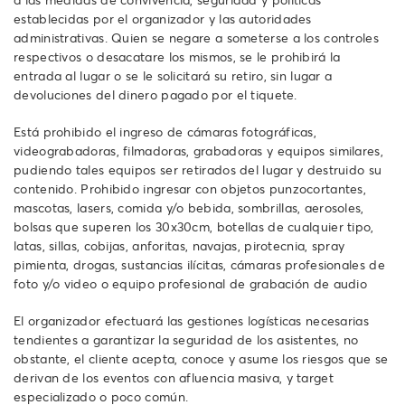
establecidas por el organizador y las autoridades
administrativas. Quien se negare a someterse a los controles
respectivos o desacatare los mismos, se le prohibirá la
entrada al lugar o se le solicitará su retiro, sin lugar a
devoluciones del dinero pagado por el tiquete.
Está prohibido el ingreso de cámaras fotográficas,
videograbadoras, filmadoras, grabadoras y equipos similares,
pudiendo tales equipos ser retirados del lugar y destruido su
contenido. Prohibido ingresar con objetos punzocortantes,
mascotas, lasers, comida y/o bebida, sombrillas, aerosoles,
bolsas que superen los 30x30cm, botellas de cualquier tipo,
latas, sillas, cobijas, anforitas, navajas, pirotecnia, spray
pimienta, drogas, sustancias ilícitas, cámaras profesionales de
foto y/o video o equipo profesional de grabación de audio
El organizador efectuará las gestiones logísticas necesarias
tendientes a garantizar la seguridad de los asistentes, no
obstante, el cliente acepta, conoce y asume los riesgos que se
derivan de los eventos con afluencia masiva, y target
especializado o poco común.