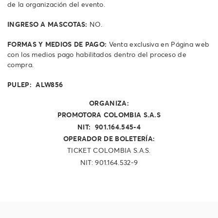
de la organización del evento.
INGRESO A MASCOTAS:
NO.
FORMAS Y MEDIOS DE PAGO:
Venta exclusiva en Página web
con los medios pago habilitados dentro del proceso de
compra.
PULEP: ALW856
ORGANIZA:
PROMOTORA COLOMBIA S.A.S
NIT: 901.164.545-4
OPERADOR DE BOLETERÍA:
TICKET COLOMBIA S.A.S.
NIT: 901.164.532-9