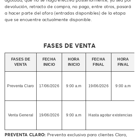
devolución, retracto de compra, no pago, entre otros, pasará
a hacer parte del aforo (entradas disponibles) de la etapa
que se encuentre actualmente disponible.
FASES DE VENTA
FASES DE
FECHA
HORA
FECHA
HORA
VENTA
INICIO
INICIO
FINAL
FINAL
Preventa Claro
17/06/2026
9:00 a.m
19/06/2026
9:00 a.m
Venta General
19/06/2026
9:00 a.m
Hasta agotar existencias
PREVENTA CLARO:
Preventa exclusiva para clientes Claro,