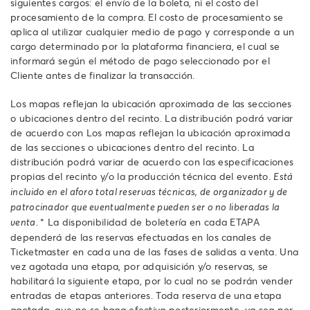
siguientes cargos: el envío de la boleta, ni el costo del
procesamiento de la compra. El costo de procesamiento se
aplica al utilizar cualquier medio de pago y corresponde a un
cargo determinado por la plataforma financiera, el cual se
informará según el método de pago seleccionado por el
Cliente antes de finalizar la transacción.
Los mapas reflejan la ubicación aproximada de las secciones
o ubicaciones dentro del recinto. La distribución podrá variar
de acuerdo con Los mapas reflejan la ubicación aproximada
de las secciones o ubicaciones dentro del recinto. La
distribución podrá variar de acuerdo con las especificaciones
propias del recinto y/o la producción técnica del evento.
Está
incluido en el aforo total reservas técnicas, de organizador y de
patrocinador que eventualmente pueden ser o no liberadas la
* La disponibilidad de boletería en cada ETAPA
venta.
dependerá de las reservas efectuadas en los canales de
Ticketmaster en cada una de las fases de salidas a venta. Una
vez agotada una etapa, por adquisición y/o reservas, se
habilitará la siguiente etapa, por lo cual no se podrán vender
entradas de etapas anteriores. Toda reserva de una etapa
agotada, que no se haga efectiva posteriormente, ya sea por