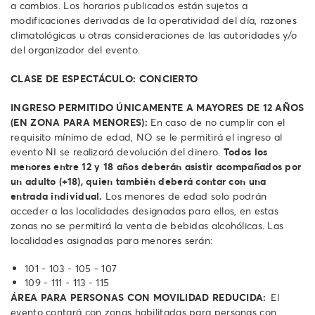
a cambios. Los horarios publicados están sujetos a
modificaciones derivadas de la operatividad del día, razones
climatológicas u otras consideraciones de las autoridades y/o
del organizador del evento.
CLASE DE ESPECTÁCULO: CONCIERTO
INGRESO PERMITIDO ÚNICAMENTE A MAYORES DE 12 AÑOS
(EN ZONA PARA MENORES):
En caso de no cumplir con el
requisito mínimo de edad, NO se le permitirá el ingreso al
evento NI se realizará devolución del dinero.
Todos los
menores entre 12 y 18 años deberán asistir acompañados por
un adulto (+18), quien también deberá contar con una
entrada individual.
Los menores de edad solo podrán
acceder a las localidades designadas para ellos, en estas
zonas no se permitirá la venta de bebidas alcohólicas. Las
localidades asignadas para menores serán:
101 - 103 - 105 - 107
109 - 111 - 113 - 115
ÁREA PARA PERSONAS CON MOVILIDAD REDUCIDA:
El
evento contará con zonas habilitadas para personas con