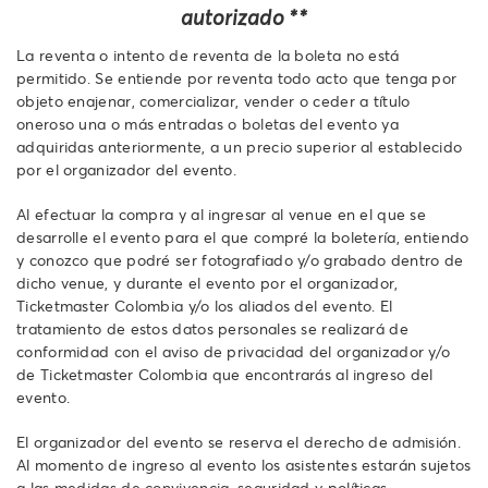
autorizado
**
La reventa o intento de reventa de la boleta no está
permitido. Se entiende por reventa todo acto que tenga por
objeto enajenar, comercializar, vender o ceder a título
oneroso una o más entradas o boletas del evento ya
adquiridas anteriormente, a un precio superior al establecido
por el organizador del evento.
Al efectuar la compra y al ingresar al venue en el que se
desarrolle el evento para el que compré la boletería, entiendo
y conozco que podré ser fotografiado y/o grabado dentro de
dicho venue, y durante el evento por el organizador,
Ticketmaster Colombia y/o los aliados del evento. El
tratamiento de estos datos personales se realizará de
conformidad con el aviso de privacidad del organizador y/o
de Ticketmaster Colombia que encontrarás al ingreso del
evento.
El organizador del evento se reserva el derecho de admisión.
Al momento de ingreso al evento los asistentes estarán sujetos
a las medidas de convivencia, seguridad y políticas