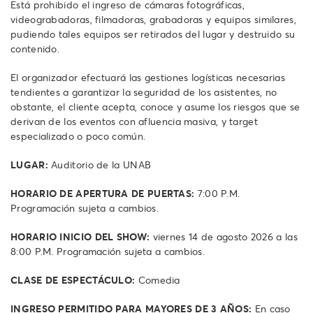
Está prohibido el ingreso de cámaras fotográficas,
videograbadoras, filmadoras, grabadoras y equipos similares,
pudiendo tales equipos ser retirados del lugar y destruido su
contenido.
El organizador efectuará las gestiones logísticas necesarias
tendientes a garantizar la seguridad de los asistentes, no
obstante, el cliente acepta, conoce y asume los riesgos que se
derivan de los eventos con afluencia masiva, y target
especializado o poco común.
LUGAR:
Auditorio de la UNAB
HORARIO DE APERTURA DE PUERTAS:
7:00 P.M.
Programación sujeta a cambios.
HORARIO INICIO DEL SHOW:
viernes 14 de agosto 2026 a las
8:00 P.M. Programación sujeta a cambios.
CLASE DE ESPECTÁCULO:
Comedia
INGRESO PERMITIDO PARA MAYORES DE 3 AÑOS:
En caso