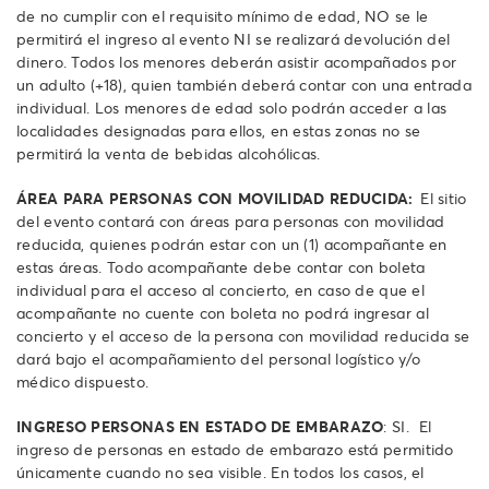
de no cumplir con el requisito mínimo de edad, NO se le
permitirá el ingreso al evento NI se realizará devolución del
dinero.
Todos los menores deberán asistir acompañados por
un adulto (+18), quien también deberá contar con una entrada
individual.
Los menores de edad solo podrán acceder a las
localidades designadas para ellos, en estas zonas no se
permitirá la venta de bebidas alcohólicas.
ÁREA PARA PERSONAS CON MOVILIDAD REDUCIDA:
El sitio
del evento contará con áreas para personas con movilidad
reducida, quienes podrán estar con un (1) acompañante en
estas áreas. Todo acompañante debe contar con boleta
individual para el acceso al concierto, en caso de que el
acompañante no cuente con boleta no podrá ingresar al
concierto y el acceso de la persona con movilidad reducida se
dará bajo el acompañamiento del personal logístico y/o
médico dispuesto.
INGRESO PERSONAS EN ESTADO DE EMBARAZO
: SI. El
ingreso de personas en estado de embarazo está permitido
únicamente cuando no sea visible. En todos los casos, el