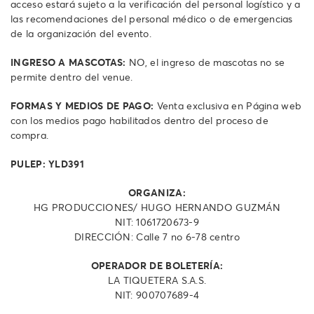
acceso estará sujeto a la verificación del personal logístico y a
las recomendaciones del personal médico o de emergencias
de la organización del evento.
INGRESO A MASCOTAS:
NO, el ingreso de mascotas no se
permite dentro del venue.
FORMAS Y MEDIOS DE PAGO:
Venta exclusiva en Página web
con los medios pago habilitados dentro del proceso de
compra.
PULEP: YLD391
ORGANIZA:
HG PRODUCCIONES/ HUGO HERNANDO GUZMÁN
NIT: 1061720673-9
DIRECCIÓN: Calle 7 no 6-78 centro
OPERADOR DE BOLETERÍA:
LA TIQUETERA S.A.S.
NIT: 900707689-4