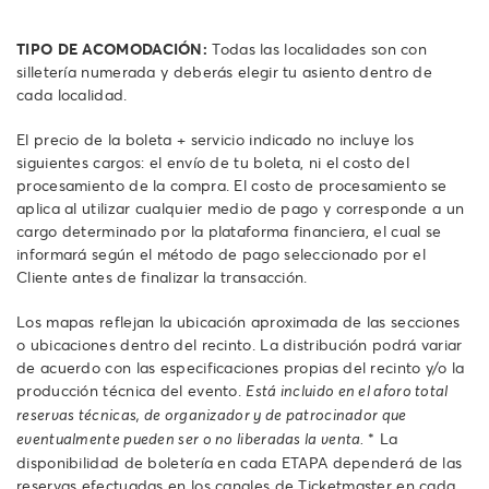
TIPO DE ACOMODACIÓN:
Todas las localidades son con
silletería numerada y deberás elegir tu asiento dentro de
cada localidad.
El precio de la boleta + servicio indicado no incluye los
siguientes cargos: el envío de tu boleta, ni el costo del
procesamiento de la compra. El costo de procesamiento se
aplica al utilizar cualquier medio de pago y corresponde a un
cargo determinado por la plataforma financiera, el cual se
informará según el método de pago seleccionado por el
Cliente antes de finalizar la transacción.
Los mapas reflejan la ubicación aproximada de las secciones
o ubicaciones dentro del recinto. La distribución podrá variar
de acuerdo con las especificaciones propias del recinto y/o la
producción técnica del evento.
Está incluido en el aforo total
reservas técnicas, de organizador y de patrocinador que
* La
eventualmente pueden ser o no liberadas la venta.
disponibilidad de boletería en cada ETAPA dependerá de las
reservas efectuadas en los canales de Ticketmaster en cada