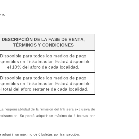
pra.
DESCRIPCIÓN DE LA FASE DE VENTA,
TÉRMINOS Y CONDICIONES
Disponible para todos los medios de pago
sponibles en Ticketmaster. Estará disponible
el 10% del aforo de cada localidad.
Disponible para todos los medios de pago
sponibles en Ticketmaster. Estará disponible
el total del aforo restante de cada localidad.
 responsabilidad de la remisión del link será exclusiva de
existencias. Se podrá adquirir un máximo de 4 boletas por
rá adquirir un máximo de 6 boletas por transacción.