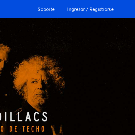
Soporte
Ingresar / Registrarse