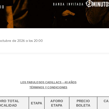
octubre de 2026 a las 20:00
LOS FABULOSOS CADILLACS – 40 AÑOS
TÉRMINOS Y CONDICIONES
ORO TOTAL
AFORO
PRECIO
CA
ETAPA
OCALIDAD
ETAPA
BOLETA