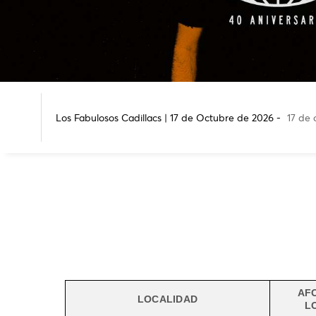
Los Fabulosos Cadillacs | 17 de Octubre de 2026 -
17 de 
AF
LOCALIDAD
L