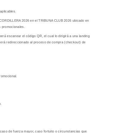
aplicables.
IVAL CORDILLERA 2026 en el TRIBUNA CLUB 2026 ubicado en
as promocionales.
erá escanear el código QR, el cual lo dirigirá a una landing
será redireccionado al proceso de compra (checkout) de
promocional.
o.
caso de fuerza mayor, caso fortuito o circunstancias que