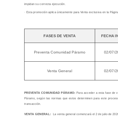
impidan su correcta ejecución.
· Esta promoción aplica únicamente para Venta exclusiva en la Pági
FASES DE VENTA
FECHA I
Preventa Comunidad Páramo
02/07/2
Venta General
02/07/2
PREVENTA COMUNIDAD PÁRAMO:
Para acceder a esta fase de v
Páramo, según las normas que estos determinen para este proceso. 
transacción.
VENTA GENERAL:
La venta general comenzará el 2 de julio de 202