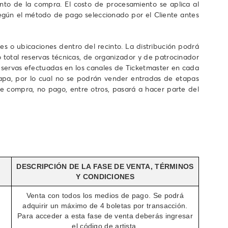
iento de la compra. El costo de procesamiento se aplica al
según el método de pago seleccionado por el Cliente antes
es o ubicaciones dentro del recinto. La distribución podrá
o total reservas técnicas, de organizador y de patrocinador
eservas efectuadas en los canales de Ticketmaster en cada
etapa, por lo cual no se podrán vender entradas de etapas
e compra, no pago, entre otros, pasará a hacer parte del
DESCRIPCIÓN DE LA FASE DE VENTA, TÉRMINOS
Y CONDICIONES
Venta con todos los medios de pago. Se podrá
adquirir un máximo de 4 boletas por transacción.
Para acceder a esta fase de venta deberás ingresar
el código de artista.