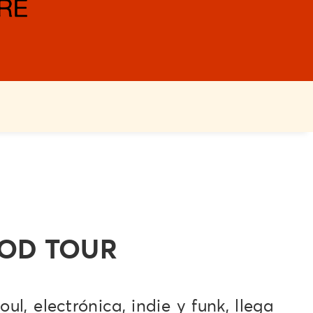
OOD TOUR
l, electrónica, indie y funk, llega