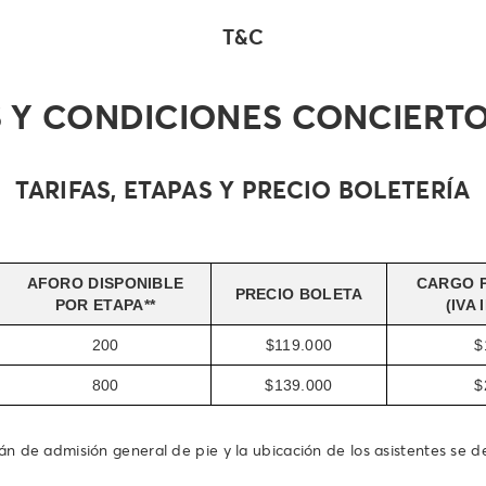
T&C
 Y CONDICIONES CONCIERTO 
TARIFAS, ETAPAS Y PRECIO BOLETERÍA
AFORO DISPONIBLE
CARGO P
PRECIO BOLETA
POR ETAPA**
(IVA
200
$119.000
$
800
$139.000
$
n de admisión general de pie y la ubicación de los asistentes se de