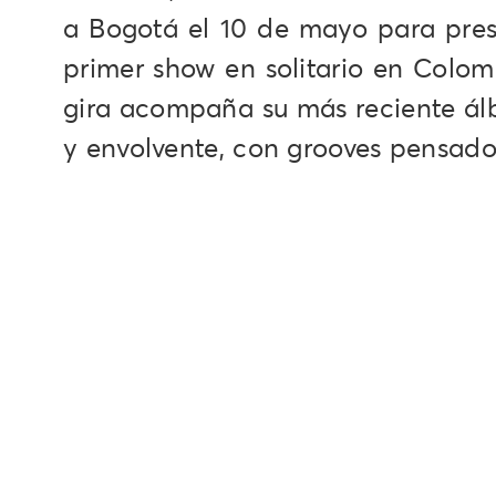
a Bogotá el 10 de mayo para pres
primer show en solitario en Colomb
gira acompaña su más reciente ál
y envolvente, con grooves pensados