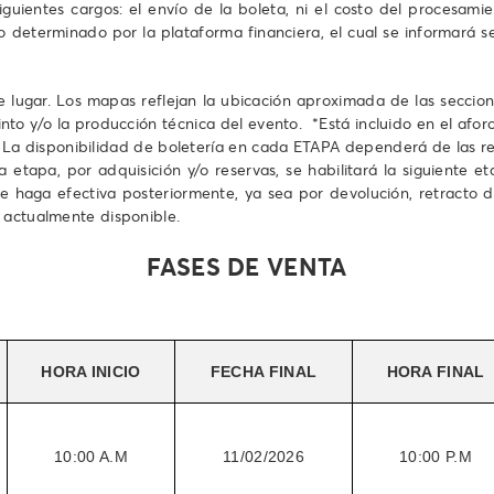
 siguientes cargos: el envío de la boleta, ni el costo del procesam
o determinado por la plataforma financiera, el cual se informará 
e lugar. Los mapas reflejan la ubicación aproximada de las seccion
into y/o la producción técnica del evento. *Está incluido en el afor
 La disponibilidad de boletería en cada ETAPA dependerá de las r
 etapa, por adquisición y/o reservas, se habilitará la siguiente 
e haga efectiva posteriormente, ya sea por devolución, retracto d
 actualmente disponible.
FASES DE VENTA
HORA INICIO
FECHA FINAL
HORA FINAL
10:00 A.M
11/02/2026
10:00 P.M