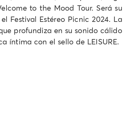
Welcome to the Mood Tour. Será su
el Festival Estéreo Picnic 2024. La
ue profundiza en su sonido cálido
ca íntima con el sello de LEISURE.