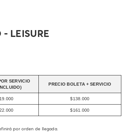
- LEISURE
OR SERVICIO
PRECIO BOLETA + SERVICIO
 INCLUIDO)
19.000
$138.000
22.000
$161.000
finirá por orden de llegada.