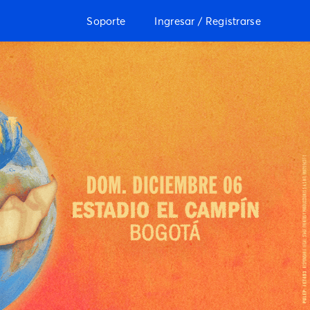
Soporte
Ingresar / Registrarse