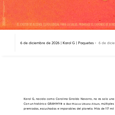
6 de diciembre de 2026 | Karol G | Paquetes -
6 de dici
Karol G, nacida como Carolina Giraldo Navarro, no es solo una 
Con un histórico GRAMMY® a
, múltiple
Best Música Urbana Album
premiadas, escuchadas e imparables del planeta. Más de 117 mil 