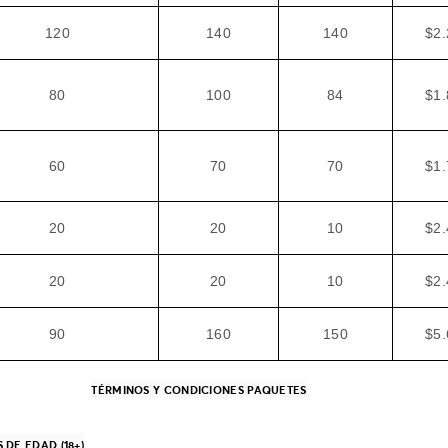
120
140
140
$2.
80
100
84
$1.
60
70
70
$1.
20
20
10
$2.
20
20
10
$2.
90
160
150
$5.
TÉRMINOS Y CONDICIONES PAQUETES
DE EDAD (18+)