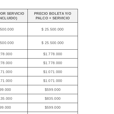
OR SERVICIO
PRECIO BOLETA Y/O
INCLUIDO)
PALCO + SERVICIO
.500.000
$ 25.500.000
.500.000
$ 25.500.000
278.000
$1.778.000
278.000
$1.778.000
171.000
$1.071.000
171.000
$1.071.000
99.000
$599.000
135.000
$835.000
99.000
$599.000