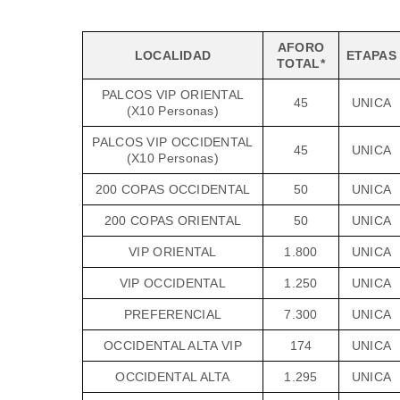
AFORO
LOCALIDAD
ETAPAS
TOTAL*
PALCOS VIP ORIENTAL
45
UNICA
(X10 Personas)
PALCOS VIP OCCIDENTAL
45
UNICA
(X10 Personas)
200 COPAS OCCIDENTAL
50
UNICA
200 COPAS ORIENTAL
50
UNICA
VIP ORIENTAL
1.800
UNICA
VIP OCCIDENTAL
1.250
UNICA
PREFERENCIAL
7.300
UNICA
OCCIDENTAL ALTA VIP
174
UNICA
OCCIDENTAL ALTA
1.295
UNICA