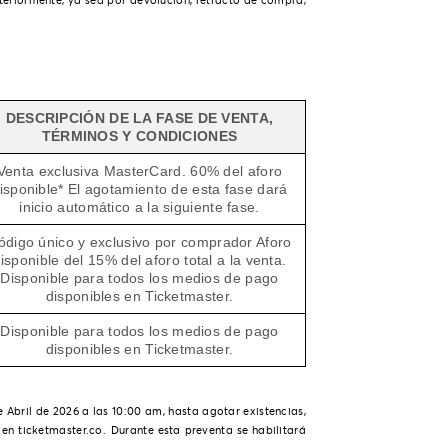
teriormente, ya sea por devolución, retracto de compra,
DESCRIPCIÓN DE LA FASE DE VENTA,
TÉRMINOS Y CONDICIONES
Venta exclusiva MasterCard. 60% del aforo
isponible* El agotamiento de esta fase dará
inicio automático a la siguiente fase.
ódigo único y exclusivo por comprador Aforo
isponible del 15% del aforo total a la venta.
Disponible para todos los medios de pago
disponibles en Ticketmaster.
Disponible para todos los medios de pago
disponibles en Ticketmaster.
bril de 2026 a las 10:00 am, hasta agotar existencias,
en ticketmaster.co.
Durante esta preventa se habilitará