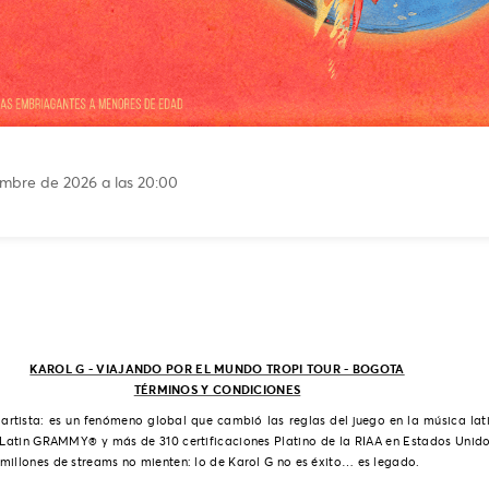
embre de 2026 a las 20:00
KAROL G - VIAJANDO POR EL MUNDO TROPI TOUR - BOGOTA
TÉRMINOS Y CONDICIONES
artista: es un fenómeno global que cambió las reglas del juego en la música la
s Latin GRAMMY® y más de 310 certificaciones Platino de la RIAA en Estados Unid
millones de streams no mienten: lo de Karol G no es éxito… es legado.