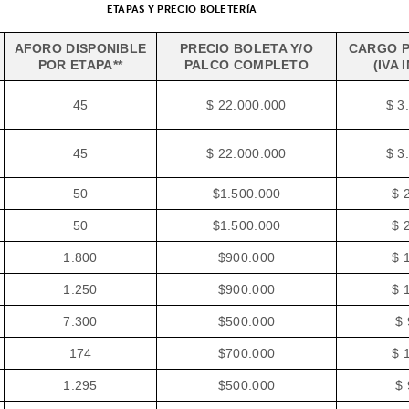
ETAPAS Y PRECIO BOLETERÍA
AFORO DISPONIBLE
PRECIO BOLETA Y/O
CARGO P
POR ETAPA**
PALCO COMPLETO
(IVA 
45
$ 22.000.000
$ 3
45
$ 22.000.000
$ 3
50
$1.500.000
$ 
50
$1.500.000
$ 
1.800
$900.000
$ 
1.250
$900.000
$ 
7.300
$500.000
$ 
174
$700.000
$ 
1.295
$500.000
$ 