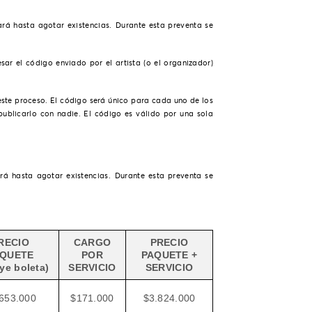
rá hasta agotar existencias.
Durante esta preventa se
sar el código enviado por el artista (o el organizador)
este proceso. El código será único para cada uno de los
publicarlo con nadie. El código es válido por una sola
rá hasta agotar existencias.
Durante esta preventa se
RECIO
CARGO
PRECIO
QUETE
POR
PAQUETE +
uye boleta)
SERVICIO
SERVICIO
653.000
$171.000
$3.824.000