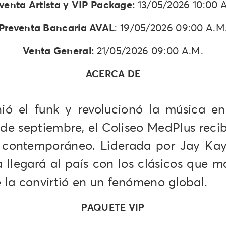
venta Artista y VIP Package:
13/05/2026 10:00 
Preventa Bancaria AVAL
: 19/05/2026 09:00 A.M
Venta General:
21/05/2026 09:00 A.M.
ACERCA DE
ió el funk y revolucionó la música e
 de septiembre, el Coliseo MedPlus reci
unk contemporáneo. Liderada por Jay Ka
ca llegará al país con los clásicos que
la convirtió en un fenómeno global.
PAQUETE VIP