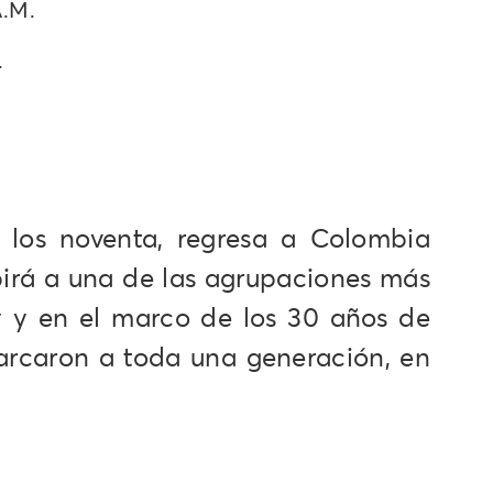
A.M.
.
n los noventa, regresa a Colombia
birá a una de las agrupaciones más
y y en el marco de los 30 años de
 marcaron a toda una generación, en