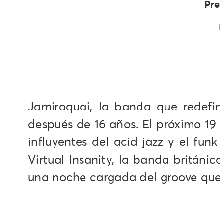
Pre
Jamiroquai, la banda que redefin
después de 16 años. El próximo 19
influyentes del acid jazz y el f
Virtual Insanity, la banda británi
una noche cargada del groove que 