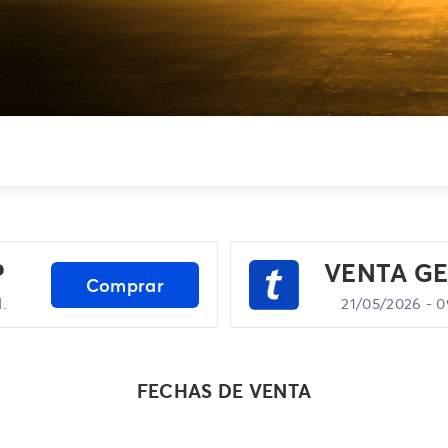
COMPRAR
P
VENTA G
Comprar
.
21/05/2026 - 0
FECHAS DE VENTA