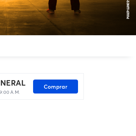
ENERAL
Comprar
9:00 A.M.