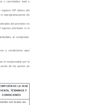
os o cancelados total o
 registro VIP dentro del
e ni reprogramaciones de
oficiales del promotor en
ingreso prioritario si el
ribuibles al comprador,
nos y condiciones aquí
es el responsable por la
icación de los puntos de
CRIPCIÓN DE LA FASE
 VENTA, TÉRMINOS Y
CONDICIONES
eventa con todos los