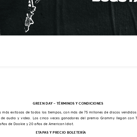
GREEN DAY – TÉRMINOS Y CONDICIONES
 más exitosas de todos los tiempos, con más de 75 millones de discos vendidos
s de audio y video. Los cinco veces ganadores del premio Grammy llegan con T
años de Dookie y 20 años de American Idiot.
ETAPAS Y PRECIO BOLETERÍA