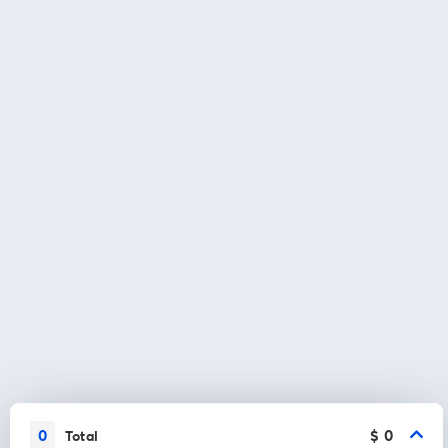
0
$ 0
Total