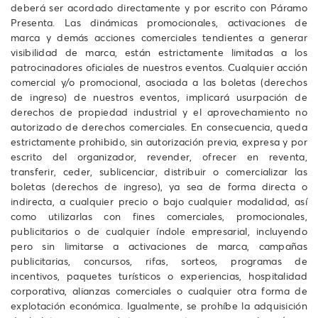
deberá ser acordado directamente y por escrito con Páramo
Presenta. Las dinámicas promocionales, activaciones de
marca y demás acciones comerciales tendientes a generar
visibilidad de marca, están estrictamente limitadas a los
patrocinadores oficiales de nuestros eventos. Cualquier acción
comercial y/o promocional, asociada a las boletas (derechos
de ingreso) de nuestros eventos, implicará usurpación de
derechos de propiedad industrial y el aprovechamiento no
autorizado de derechos comerciales. En consecuencia, queda
estrictamente prohibido, sin autorización previa, expresa y por
escrito del organizador, revender, ofrecer en reventa,
transferir, ceder, sublicenciar, distribuir o comercializar las
boletas (derechos de ingreso), ya sea de forma directa o
indirecta, a cualquier precio o bajo cualquier modalidad, así
como utilizarlas con fines comerciales, promocionales,
publicitarios o de cualquier índole empresarial, incluyendo
pero sin limitarse a activaciones de marca, campañas
publicitarias, concursos, rifas, sorteos, programas de
incentivos, paquetes turísticos o experiencias, hospitalidad
corporativa, alianzas comerciales o cualquier otra forma de
explotación económica. Igualmente, se prohíbe la adquisición