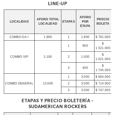
LINE-UP
AFORO
AFORO TOTAL
PRECIO
LOCALIDAD
ETAPAS
POR
LOCALIDAD
BOLETA
ETAPA
COMBO GA +
1.800
1
1.800
$ 781.000
$
1
900
1.521.000
$
COMBO VIP
3.100
2
1.000
1.621.000
$
3
400
1.745.000
1
3.000
$ 664.000
COMBO GENERAL
13.000
2
3.000
$ 714.000
3
3.000
$ 747.000
ETAPAS Y PRECIO BOLETERÍA -
SUDAMERICAN ROCKERS