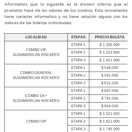
informamos que la siguiente es la división interna que el
promotor hace de los valores de los combos. Esto únicamente
tiene carácter informativo y no tiene relación alguna con los
valores de las boletas individuales.
LOCALIDAD
ETAPAS
PRECIO BOLETA
ETAPA 1
$ 1.205.000
COMBO VIP
ETAPA 2
$ 1.313.000
SUDAMERICAN ROCKERS
ETAPA 3
$ 1.421.000
ETAPA 1
$ 548.000
COMBO.GENERAL
ETAPA 2
$ 581.000
SUDAMERICAN ROCKERS
ETAPA 3
$ 631.000
ETAPA 1
$ 697.000
COMBO GA+
ETAPA 2
$ 781.000
SUDAMERICAN ROCKERS
ETAPA 3
$ 864.000
ETAPA 1
$ 1.521.000
COMBO VIP
ETAPA 2
$ 1.621.000
ETAPA 3
$ 1.745.000