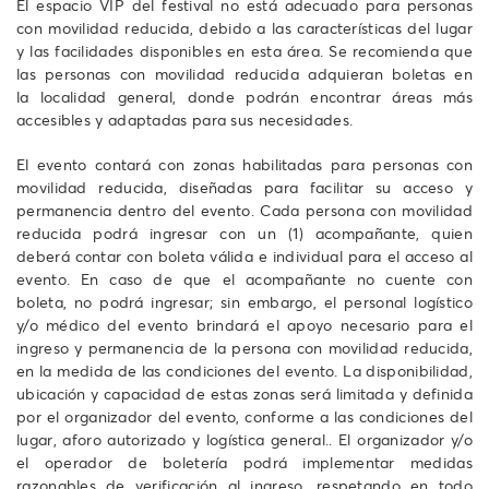
El espacio VIP del festival no está adecuado para personas
con movilidad reducida, debido a las características del lugar
y las facilidades disponibles en esta área. Se recomienda que
las personas con movilidad reducida adquieran boletas en
la localidad general, donde podrán encontrar áreas más
accesibles y adaptadas para sus necesidades.
El evento contará con zonas habilitadas para personas con
movilidad reducida, diseñadas para facilitar su acceso y
permanencia dentro del evento. Cada persona con movilidad
reducida podrá ingresar con un (1) acompañante, quien
deberá contar con boleta válida e individual para el acceso al
evento. En caso de que el acompañante no cuente con
boleta, no podrá ingresar; sin embargo, el personal logístico
y/o médico del evento brindará el apoyo necesario para el
ingreso y permanencia de la persona con movilidad reducida,
en la medida de las condiciones del evento. La disponibilidad,
ubicación y capacidad de estas zonas será limitada y definida
por el organizador del evento, conforme a las condiciones del
lugar, aforo autorizado y logística general.. El organizador y/o
el operador de boletería podrá implementar medidas
razonables de verificación al ingreso, respetando en todo