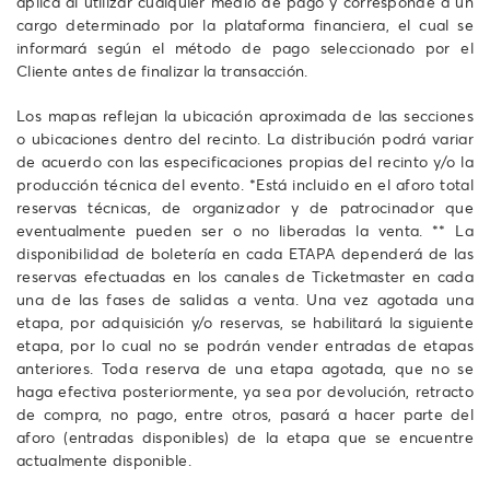
aplica al utilizar cualquier medio de pago y corresponde a un
cargo determinado por la plataforma financiera, el cual se
informará según el método de pago seleccionado por el
Cliente antes de finalizar la transacción.
Los mapas reflejan la ubicación aproximada de las secciones
o ubicaciones dentro del recinto. La distribución podrá variar
de acuerdo con las especificaciones propias del recinto y/o la
producción técnica del evento. *Está incluido en el aforo total
reservas técnicas, de organizador y de patrocinador que
eventualmente pueden ser o no liberadas la venta. ** La
disponibilidad de boletería en cada ETAPA dependerá de las
reservas efectuadas en los canales de Ticketmaster en cada
una de las fases de salidas a venta. Una vez agotada una
etapa, por adquisición y/o reservas, se habilitará la siguiente
etapa, por lo cual no se podrán vender entradas de etapas
anteriores. Toda reserva de una etapa agotada, que no se
haga efectiva posteriormente, ya sea por devolución, retracto
de compra, no pago, entre otros, pasará a hacer parte del
aforo (entradas disponibles) de la etapa que se encuentre
actualmente disponible.