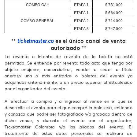
COMBO GA+
ETAPA 1
$ 781.000
ETAPA 1
$ 664.000
COMBO GENERAL
ETAPA 2
$ 714.000
ETAPA 3
$ 747.000
es el único canal de venta
**
ticketmaster.co
autorizado
**
La reventa o intento de reventa de la boleta no está
permitido. Se entiende por reventa todo acto que tenga por
objeto enajenar, comercializar, vender o ceder a título
oneroso una o más entradas o boletas del evento ya
adquiridas anteriormente, a un precio superior al establecido
por el organizador del evento.
Al efectuar la compra y al ingresar al venue en el que se
desarrolle el evento para el que compré la boletería, entiendo
y conozco que podré ser fotografiado y/o grabado dentro de
dicho venue, y durante el evento por el organizador,
Ticketmaster Colombia y/o los aliados del evento. El
tratamiento de estos datos personales se realizará de