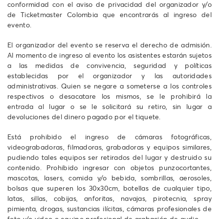
conformidad con el aviso de privacidad del organizador y/o
de Ticketmaster Colombia que encontrarás al ingreso del
evento.
El organizador del evento se reserva el derecho de admisión.
Al momento de ingreso al evento los asistentes estarán sujetos
a las medidas de convivencia, seguridad y políticas
establecidas por el organizador y las autoridades
administrativas. Quien se negare a someterse a los controles
respectivos o desacatare los mismos, se le prohibirá la
entrada al lugar o se le solicitará su retiro, sin lugar a
devoluciones del dinero pagado por el tiquete.
Está prohibido el ingreso de cámaras fotográficas,
videograbadoras, filmadoras, grabadoras y equipos similares,
pudiendo tales equipos ser retirados del lugar y destruido su
contenido. Prohibido ingresar con objetos punzocortantes,
mascotas, lasers, comida y/o bebida, sombrillas, aerosoles,
bolsas que superen los 30x30cm, botellas de cualquier tipo,
latas, sillas, cobijas, anforitas, navajas, pirotecnia, spray
pimienta, drogas, sustancias ilícitas, cámaras profesionales de
foto y/o video o equipo profesional de grabación de audio.