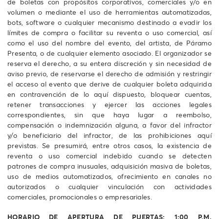
de boletas con propósitos corporativos, comerciales y/o en
volumen o mediante el uso de herramientas automatizadas,
bots, software o cualquier mecanismo destinado a evadir los
límites de compra o facilitar su reventa o uso comercial, así
como el uso del nombre del evento, del artista, de Páramo
Presenta, o de cualquier elemento asociado. El organizador se
reserva el derecho, a su entera discreción y sin necesidad de
aviso previo, de reservarse el derecho de admisión y restringir
el acceso al evento que derive de cualquier boleta adquirida
en contravención de lo aquí dispuesto, bloquear cuentas,
retener transacciones y ejercer las acciones legales
correspondientes, sin que haya lugar a reembolso,
compensación o indemnización alguna, a favor del infractor
y/o beneficiario del infractor, de las prohibiciones aquí
previstas. Se presumirá, entre otros casos, la existencia de
reventa o uso comercial indebido cuando se detecten
patrones de compra inusuales, adquisición masiva de boletas,
uso de medios automatizados, ofrecimiento en canales no
autorizados o cualquier vinculación con actividades
comerciales, promocionales o empresariales.
HORARIO DE APERTURA DE PUERTAS:
1:00 P.M.