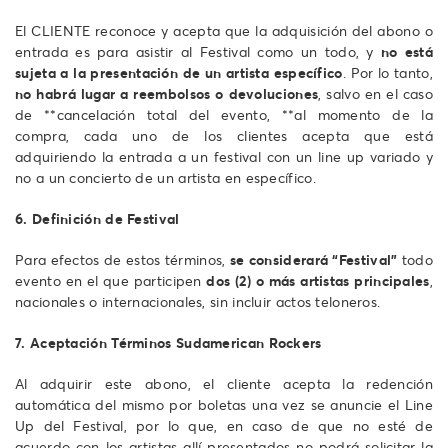
El CLIENTE reconoce y acepta que la adquisición del abono o
entrada es para asistir al Festival como un todo, y
no está
sujeta a la presentación de un artista específico
. Por lo tanto,
no habrá lugar a reembolsos o devoluciones
, salvo en el caso
de **cancelación total del evento, **al momento de la
compra, cada uno de los clientes acepta que está
adquiriendo la entrada a un festival con un line up variado y
no a un concierto de un artista en específico.
6. Definición de Festival
Para efectos de estos términos,
se considerará “Festival”
todo
evento en el que participen
dos (2) o más artistas principales
,
nacionales o internacionales, sin incluir actos teloneros.
7. Aceptación Términos Sudamerican Rockers
Al adquirir este abono, el cliente acepta la redención
automática del mismo por boletas una vez se anuncie el Line
Up del Festival, por lo que, en caso de que no esté de
acuerdo con los artistas allí presentados no podrá solicitar la