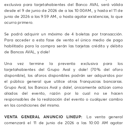
exclusiva para tarjetahabientes del Banco AVAL será válida
desde el 9 de junio de 2026 de a las 10:00AM., y hasta el 11 de
junio de 2026 a las 9:59 AM., o hasta agotar existencias, lo que
ocurra primero.
Se podrá adquirir un máximo de 4 boletas por transacción.
Para acceder a esta fase de venta el único medio de pago
habilitado para la compra serán las tarjetas crédito y débito
de Bancos AVAL, y dale!
Una vez termine la preventa exclusiva para los
tarjetahabientes del Grupo Aval y dale! (70% del aforo
disponible), los aforos disponibles podrán ser adquiridos por
el público general que utilice otras franquicias bancarias.
Grupo Aval, los Bancos Aval y dale!, únicamente actúan como
aliados del evento, razón por la cual no se hacen
responsables de la realización del evento o cualquier cambio
en las condiciones del mismo.
VENTA GENERAL ANUNCIO LINEUP:
La venta general
comenzará el 11 de junio de 2026 a las 10:00 AM agotar