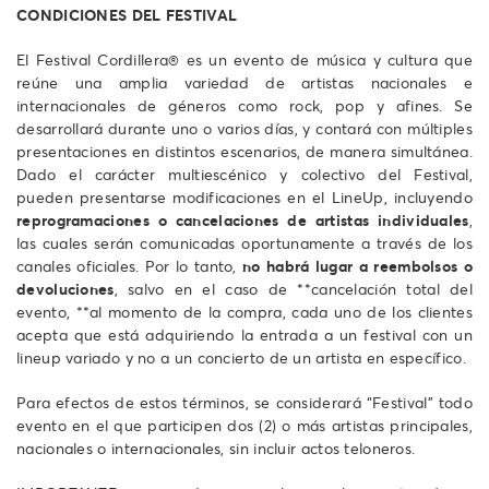
CONDICIONES DEL FESTIVAL
El Festival Cordillera® es un evento de música y cultura que
reúne una amplia variedad de artistas nacionales e
internacionales de géneros como rock, pop y afines. Se
desarrollará durante uno o varios días, y contará con múltiples
presentaciones en distintos escenarios, de manera simultánea.
Dado el carácter multiescénico y colectivo del Festival,
pueden presentarse modificaciones en el LineUp, incluyendo
reprogramaciones o cancelaciones de artistas individuales
,
las cuales serán comunicadas oportunamente a través de los
canales oficiales. Por lo tanto,
no habrá lugar a reembolsos o
devoluciones
, salvo en el caso de **cancelación total del
evento, **al momento de la compra, cada uno de los clientes
acepta que está adquiriendo la entrada a un festival con un
lineup variado y no a un concierto de un artista en específico.
Para efectos de estos términos, se considerará “Festival” todo
evento en el que participen dos (2) o más artistas principales,
nacionales o internacionales, sin incluir actos teloneros.