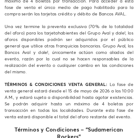
máximo de 4 boletas por transacción. Para acceder a esta
fase de venta el único medio de pago habilitado para la
compra serán las tarjetas crédito y débito de Bancos AVAL.
Una vez termine la preventa exclusiva (70% de la totalidad
del aforo) para los tarjetahabientes del Grupo Aval y dale!, los
aforos disponibles podrán ser adquiridos por el público
general que utilice otras franquicias bancarias. Grupo Aval, los
Bancos Aval y dale!, únicamente actúan como aliados del
evento, razón por la cual no se hacen responsables de la
realización del evento o cualquier cambio en las condiciones
del mismo.
TÉRMINOS & CONDICIONES VENTA GENERAL:
La fase de
venta general estará desde el 15 de mayo de 2026 a las 10:00
A.M., y estará sujeta a disponibilidad hasta agotar existencias.
Se podrán adquirir hasta un máximo de 4 boletas por
transacción en todas las localidades. Durante esta fase de
venta estará disponible el total del aforo restante del evento.
Términos y Condiciones – “Sudamerican
Rockers”