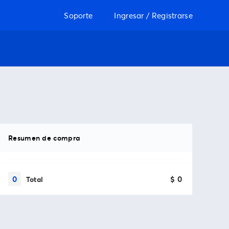
Soporte
Ingresar / Registrarse
Resumen de compra
0
$ 0
Total