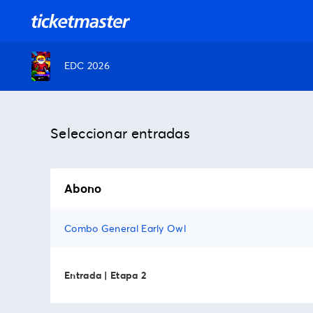
EDC 2026
Seleccionar entradas
Abono
Combo General Early Owl
Entrada | Etapa 2