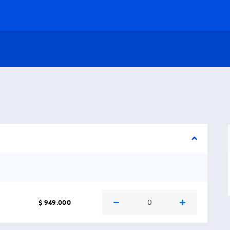
0
$ 949.000