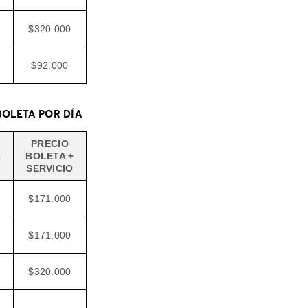
$320.000
$92.000
 BOLETA POR DÍA
PRECIO
A
BOLETA +
SERVICIO
$171.000
$171.000
$320.000