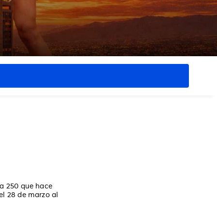
ía 250 que hace
el 28 de marzo al