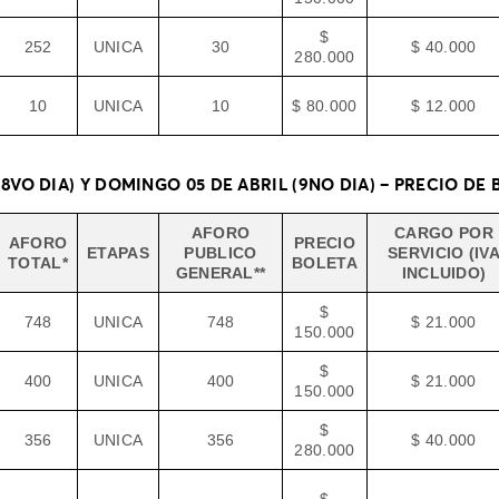
$
252
UNICA
30
$ 40.000
280.000
10
UNICA
10
$ 80.000
$ 12.000
(8VO DIA) Y DOMINGO 05 DE ABRIL (9NO DIA) – PRECIO DE
AFORO
CARGO POR
AFORO
PRECIO
ETAPAS
PUBLICO
SERVICIO (IV
TOTAL*
BOLETA
GENERAL**
INCLUIDO)
$
748
UNICA
748
$ 21.000
150.000
$
400
UNICA
400
$ 21.000
150.000
$
356
UNICA
356
$ 40.000
280.000