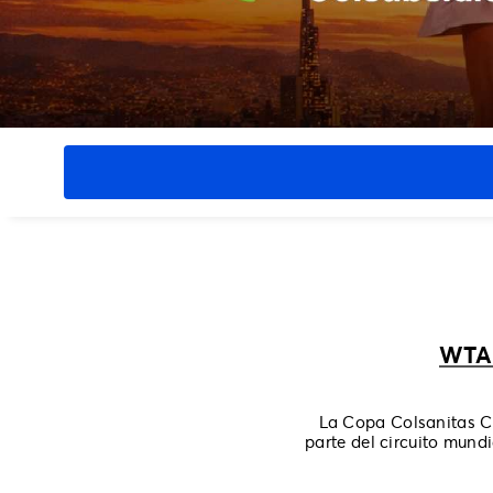
WTA
La Copa Colsanitas Co
parte del circuito mund