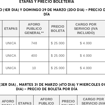
ETAPAS Y PRECIO BOLETERÍA
 (1ER DIA) Y DOMINGO 29 DE MARZO (2DO DIA) – PRECIO 
DÍA
AFORO
CARGO POR
PRECIO
ETAPAS
PUBLICO
SERVICIO (IVA
BOLETA
GENERAL**
INCLUIDO)
UNICA
748
$ 25.000
$ 4.000
UNICA
400
$ 25.000
$ 4.000
UNICA
10
$ 25.000
$ 4.000
3ER DIA) , MARTES 31 DE MARZO (4TO DIA) Y MIERCOLES 01
DIA) – PRECIO DE BOLETA POR DÍA
AFORO
CARGO POR
AFORO
PRECIO
ETAPAS
PUBLICO
SERVICIO (IV