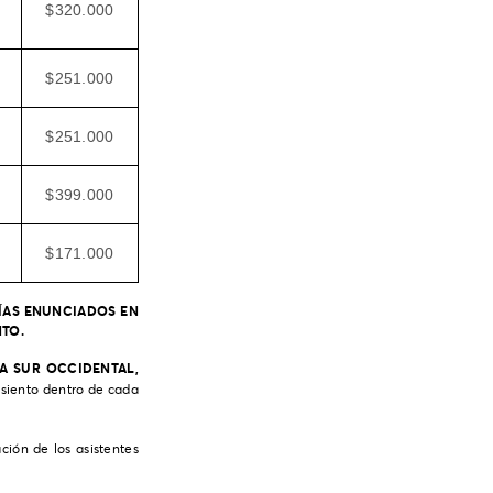
$320.000
$251.000
$251.000
$399.000
$171.000
DÍAS ENUNCIADOS EN
TO.
VA SUR OCCIDENTAL,
asiento dentro de cada
ción de los asistentes