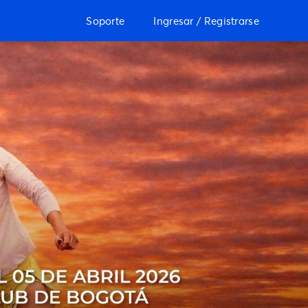
Soporte
Ingresar / Registrarse