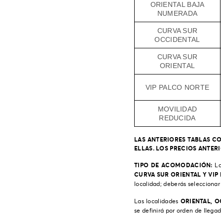
ORIENTAL BAJA
NUMERADA
CURVA SUR
OCCIDENTAL
CURVA SUR
ORIENTAL
VIP PALCO NORTE
MOVILIDAD
REDUCIDA
LAS ANTERIORES TABLAS C
ELLAS. LOS PRECIOS ANTE
TIPO DE ACOMODACIÓN:
La
CURVA SUR ORIENTAL Y VIP
localidad; deberás seleccionar
ORIENTAL, O
Las localidades
se definirá por orden de llegad