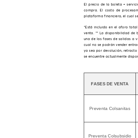
El precio de la boleta + servic
compra. El costo de procesam
plataforma financiera, el cual s
*Está incluido en el aforo tot
venta. ** La disponibilidad de
una de las fases de salidas a v
cual no se podrán vender entra
ya sea por devolución, retracto
se encuentre actualmente dispon
FASES DE VENTA
Preventa Colsanitas
Preventa Colsubsidio