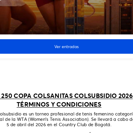
Ver entradas
 250 COPA COLSANITAS COLSUBSIDIO 2026
TÉRMINOS Y CONDICIONES
lsubsidio es un torneo profesional de tenis femenino categor
ial de la WTA (Women’s Tenis Association). Se llevará a cabo d
5 de abril del 2026 en el Country Club de Bogotá.