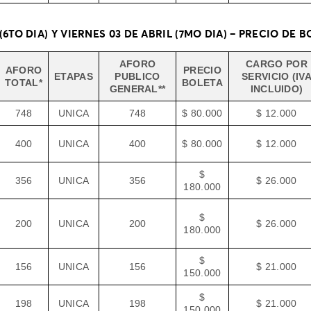
(6TO DIA) Y VIERNES 03 DE ABRIL (7MO DIA) – PRECIO DE 
AFORO
CARGO POR
AFORO
PRECIO
ETAPAS
PUBLICO
SERVICIO (IV
TOTAL*
BOLETA
GENERAL**
INCLUIDO)
748
UNICA
748
$ 80.000
$ 12.000
400
UNICA
400
$ 80.000
$ 12.000
$
356
UNICA
356
$ 26.000
180.000
$
200
UNICA
200
$ 26.000
180.000
$
156
UNICA
156
$ 21.000
150.000
$
198
UNICA
198
$ 21.000
150.000