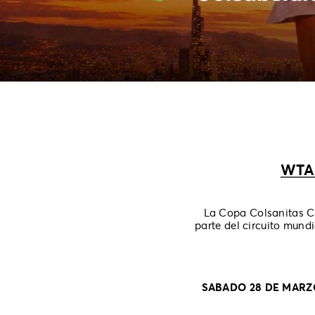
WTA
La Copa Colsanitas Co
parte del circuito mund
SABADO 28 DE MARZO