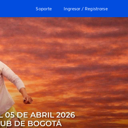
Soporte
Ingresar / Registrarse