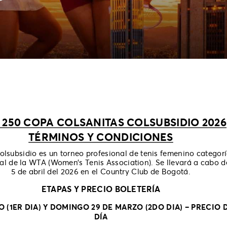
 250 COPA COLSANITAS COLSUBSIDIO 2026
TÉRMINOS Y CONDICIONES
lsubsidio es un torneo profesional de tenis femenino categor
ial de la WTA (Women’s Tenis Association). Se llevará a cabo d
5 de abril del 2026 en el Country Club de Bogotá.
ETAPAS Y PRECIO BOLETERÍA
 (1ER DIA) Y DOMINGO 29 DE MARZO (2DO DIA) – PRECIO 
DÍA