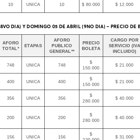
10
UNICA
10
$ 80.000
$ 12.000
(8VO DIA) Y DOMINGO 05 DE ABRIL (9NO DIA) – PRECIO DE
AFORO
CARGO POR
AFORO
PRECIO
ETAPAS
PUBLICO
SERVICIO (IV
TOTAL*
BOLETA
GENERAL**
INCLUIDO)
$
748
UNICA
748
$ 21.000
150.000
$
400
UNICA
400
$ 21.000
150.000
$
356
UNICA
356
$ 40.000
280.000
$
200
UNICA
200
$ 40.000
280.000
$
156
UNICA
156
$ 31.000
220.000