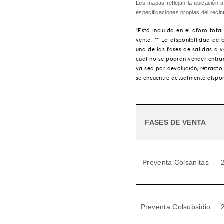
Los mapas reflejan la ubicación a
especificaciones propias del recin
*Está incluido en el aforo tot
venta. ** La disponibilidad de
una de las fases de salidas a v
cual no se podrán vender entra
ya sea por devolución, retracto
se encuentre actualmente dispon
FASES DE VENTA
Preventa Colsanitas
Preventa Colsubsidio