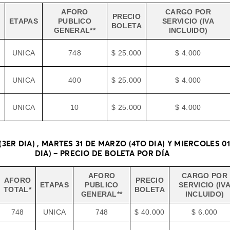
AFORO
CARGO POR
PRECIO
ETAPAS
PUBLICO
SERVICIO (IVA
BOLETA
GENERAL**
INCLUIDO)
UNICA
748
$ 25.000
$ 4.000
UNICA
400
$ 25.000
$ 4.000
UNICA
10
$ 25.000
$ 4.000
3ER DIA) , MARTES 31 DE MARZO (4TO DIA) Y MIERCOLES 01
DIA) – PRECIO DE BOLETA POR DÍA
AFORO
CARGO POR
AFORO
PRECIO
ETAPAS
PUBLICO
SERVICIO (IV
TOTAL*
BOLETA
GENERAL**
INCLUIDO)
748
UNICA
748
$ 40.000
$ 6.000