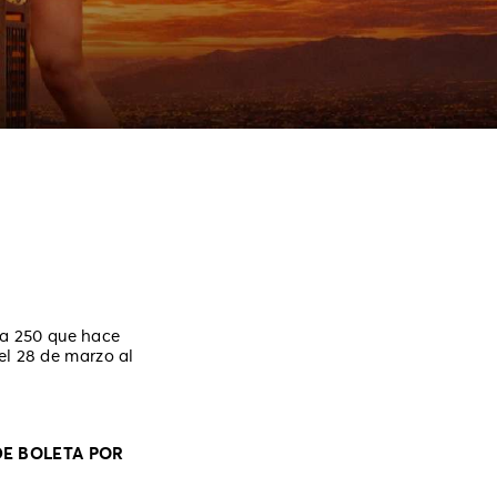
ía 250 que hace
el 28 de marzo al
DE BOLETA POR