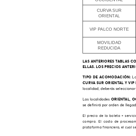
CURVA SUR
ORIENTAL
VIP PALCO NORTE
MOVILIDAD
REDUCIDA
LAS ANTERIORES TABLAS C
ELLAS. LOS PRECIOS ANTE
TIPO DE ACOMODACIÓN:
La
CURVA SUR ORIENTAL Y VIP
localidad; deberás seleccionar
ORIENTAL, O
Las localidades
se definirá por orden de llegad
El precio de la boleta + servic
compra. El costo de procesam
plataforma financiera, el cual s