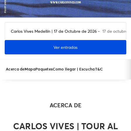
Carlos Vives Medellín | 17 de Octubre de 2026 -
17 de octubre d
Ver entradas
Acerca de
Mapa
Paquetes
Como llegar | Escucha
T&C
ACERCA DE
CARLOS VIVES | TOUR AL