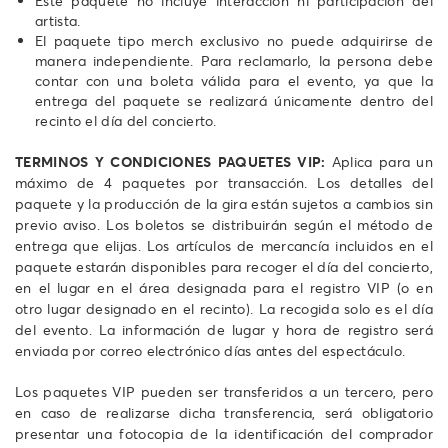
Este paquete no incluye interacción ni participación del
artista.
El paquete tipo merch exclusivo no puede adquirirse de
manera independiente. Para reclamarlo, la persona debe
contar con una boleta válida para el evento, ya que la
entrega del paquete se realizará únicamente dentro del
recinto el día del concierto.
TERMINOS Y CONDICIONES PAQUETES VIP:
Aplica para un
máximo de 4 paquetes por transacción. Los detalles del
paquete y la producción de la gira están sujetos a cambios sin
previo aviso. Los boletos se distribuirán según el método de
entrega que elijas. Los artículos de mercancía incluidos en el
paquete estarán disponibles para recoger el día del concierto,
en el lugar en el área designada para el registro VIP (o en
otro lugar designado en el recinto). La recogida solo es el día
del evento. La información de lugar y hora de registro será
enviada por correo electrónico días antes del espectáculo.
Los paquetes VIP pueden ser transferidos a un tercero, pero
en caso de realizarse dicha transferencia, será obligatorio
presentar una fotocopia de la identificación del comprador