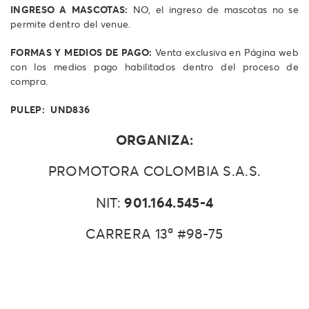
INGRESO A MASCOTAS:
NO, el ingreso de mascotas no se
permite dentro del venue.
FORMAS Y MEDIOS DE PAGO:
Venta exclusiva en Página web
con los medios pago habilitados dentro del proceso de
compra.
PULEP: UND836
ORGANIZA:
PROMOTORA COLOMBIA S.A.S.
901.164.545-4
NIT:
CARRERA 13ª #98-75