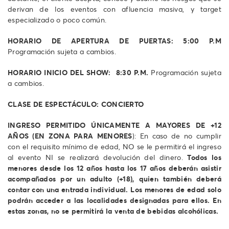
derivan de los eventos con afluencia masiva, y target
especializado o poco común.
HORARIO DE APERTURA DE PUERTAS:
5:00 P.M
Programación sujeta a cambios.
HORARIO INICIO DEL SHOW: 8:30 P.M.
Programación sujeta
a cambios.
CLASE DE ESPECTÁCULO: CONCIERTO
INGRESO PERMITIDO ÚNICAMENTE A MAYORES DE +12
AÑOS (EN ZONA PARA MENORES
): En caso de no cumplir
con el requisito mínimo de edad, NO se le permitirá el ingreso
al evento NI se realizará devolución del dinero.
Todos los
menores desde los 12 años hasta los 17 años deberán asistir
acompañados por un adulto (+18), quien también deberá
contar con una entrada individual. Los menores de edad solo
podrán acceder a las localidades designadas para ellos. En
estas zonas, no se permitirá la venta de bebidas alcohólicas.