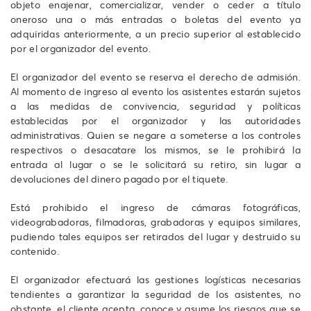
objeto enajenar, comercializar, vender o ceder a título
oneroso una o más entradas o boletas del evento ya
adquiridas anteriormente, a un precio superior al establecido
por el organizador del evento.
El organizador del evento se reserva el derecho de admisión.
Al momento de ingreso al evento los asistentes estarán sujetos
a las medidas de convivencia, seguridad y políticas
establecidas por el organizador y las autoridades
administrativas. Quien se negare a someterse a los controles
respectivos o desacatare los mismos, se le prohibirá la
entrada al lugar o se le solicitará su retiro, sin lugar a
devoluciones del dinero pagado por el tiquete.
Está prohibido el ingreso de cámaras fotográficas,
videograbadoras, filmadoras, grabadoras y equipos similares,
pudiendo tales equipos ser retirados del lugar y destruido su
contenido.
El organizador efectuará las gestiones logísticas necesarias
tendientes a garantizar la seguridad de los asistentes, no
obstante, el cliente acepta, conoce y asume los riesgos que se