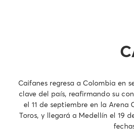
C
Caifanes regresa a Colombia en s
clave del país, reafirmando su co
el 11 de septiembre en la Arena 
Toros, y llegará a Medellín el 19
fechas