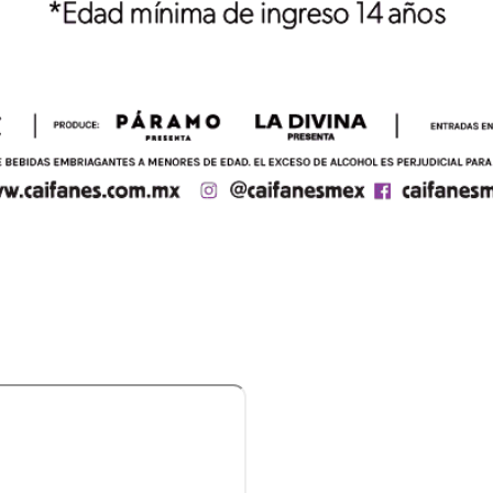
COMO LLEGAR | ESCUCHA