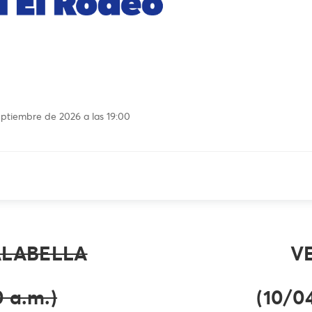
eptiembre de 2026 a las 19:00
ALABELLA
V
 a.m.)
(10/0