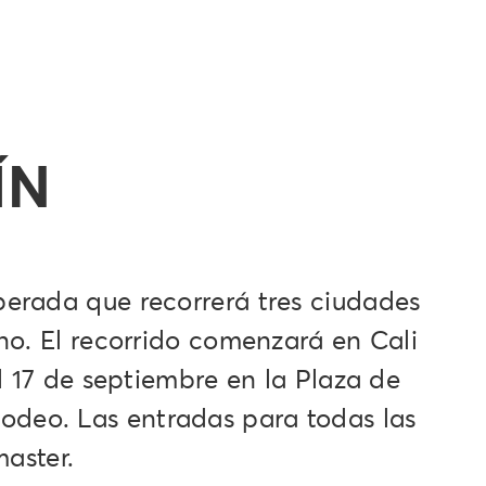
ÍN
erada que recorrerá tres ciudades
no. El recorrido comenzará en Cali
l 17 de septiembre en la Plaza de
Rodeo. Las entradas para todas las
master.