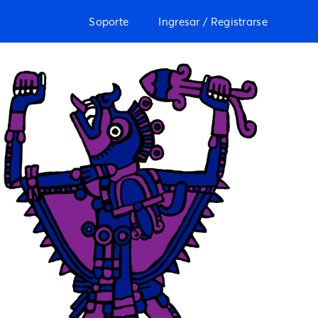
Soporte
Ingresar / Registrarse