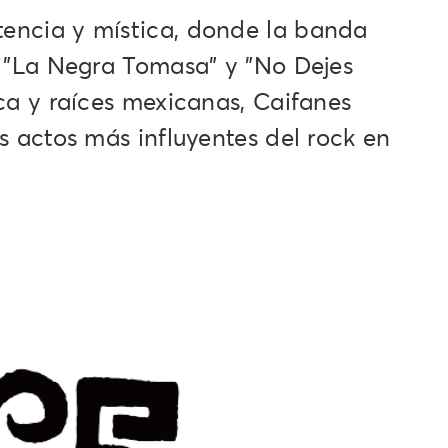
tencia y mística, donde la banda
 "La Negra Tomasa" y "No Dejes
ca y raíces mexicanas, Caifanes
 actos más influyentes del rock en