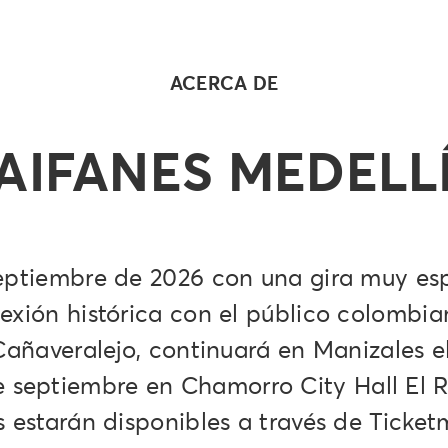
ACERCA DE
AIFANES MEDELL
eptiembre de 2026 con una gira muy esp
nexión histórica con el público colombia
Cañaveralejo, continuará en Manizales e
 de septiembre en Chamorro City Hall El 
 estarán disponibles a través de Ticket