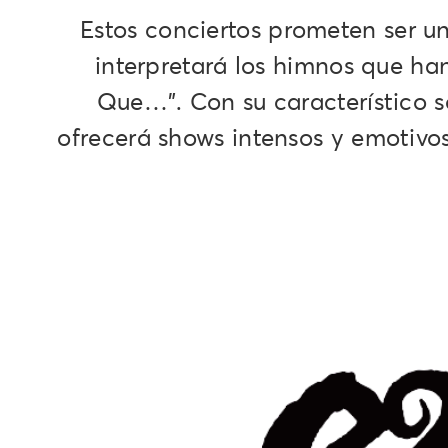
Estos conciertos prometen ser u
interpretará los himnos que h
Que…". Con su característico s
ofrecerá shows intensos y emotivos