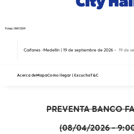
Caifanes -Medellín | 19 de septiembre de 2026 -
19 de s
Acerca de
Mapa
Como llegar | Escucha
T&C
PREVENTA BANCO F
(08/04/2026 - 9:00