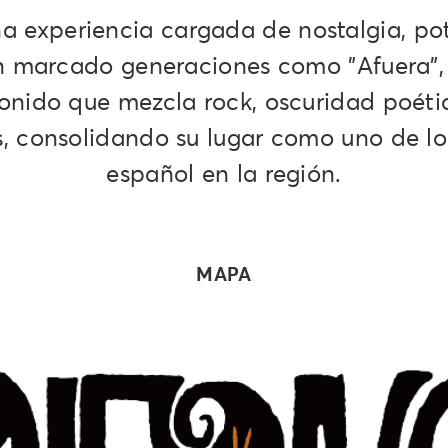
na experiencia cargada de nostalgia, po
an marcado generaciones como "Afuera",
onido que mezcla rock, oscuridad poéti
, consolidando su lugar como uno de los
español en la región.
MAPA