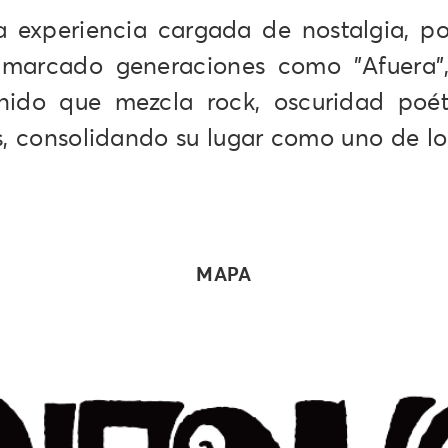
a experiencia cargada de nostalgia, p
n marcado generaciones como "Afuera"
nido que mezcla rock, oscuridad poét
, consolidando su lugar como uno de lo
MAPA