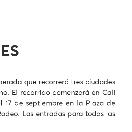
LES
erada que recorrerá tres ciudades
ano. El recorrido comenzará en Cali
el 17 de septiembre en la Plaza de
 Rodeo. Las entradas para todas las