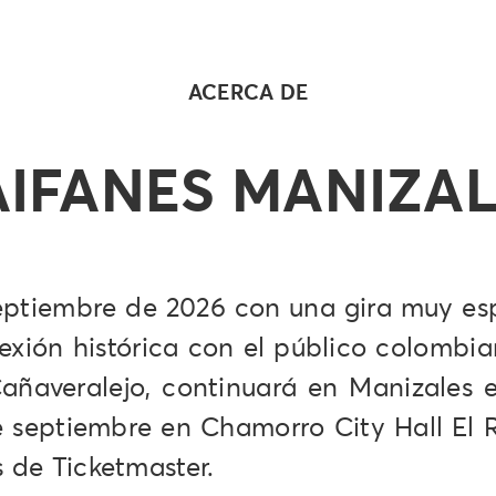
ACERCA DE
IFANES MANIZA
eptiembre de 2026 con una gira muy esp
exión histórica con el público colombi
añaveralejo, continuará en Manizales 
de septiembre en Chamorro City Hall El
s de Ticketmaster.