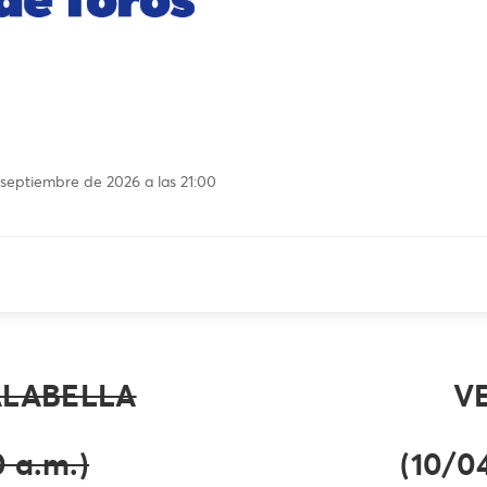
 septiembre de 2026 a las 21:00
ALABELLA
V
 a.m.)
(10/0