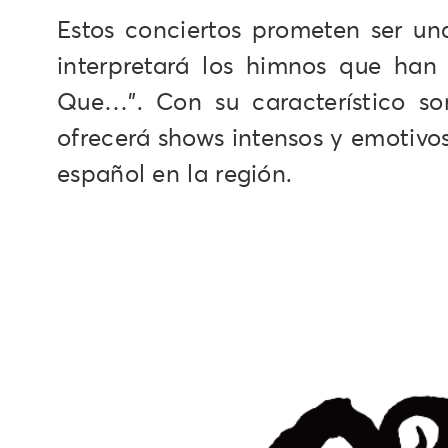
Estos conciertos prometen ser un
interpretará los himnos que ha
Que…". Con su característico so
ofrecerá shows intensos y emotivos
español en la región.