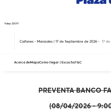
Caifanes - Manizales | 17 de Septiembre de 2026 -
17 de
Acerca de
Mapa
Como llegar | Escucha
T&C
PREVENTA BANCO F
(08/04/2026 - 9:00