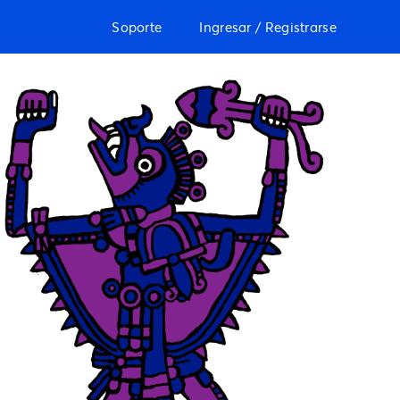
Soporte
Ingresar / Registrarse