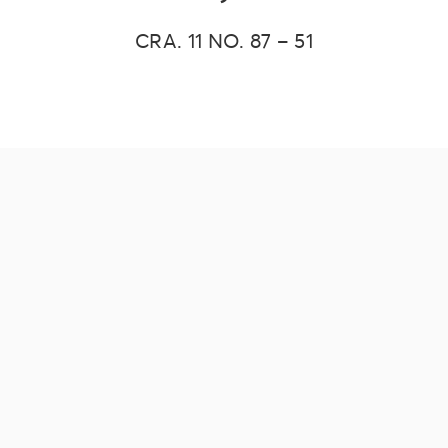
CRA. 11 NO. 87 – 51