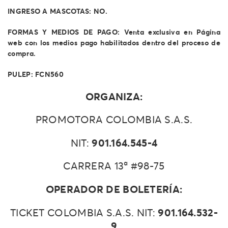
INGRESO A MASCOTAS: NO.
FORMAS Y MEDIOS DE PAGO: Venta exclusiva en Página
web con los medios pago habilitados dentro del proceso de
compra.
PULEP: FCN560
ORGANIZA:
PROMOTORA COLOMBIA S.A.S.
901.164.545-4
NIT:
CARRERA 13ª #98-75
OPERADOR DE BOLETERÍA:
901.164.532-
TICKET COLOMBIA S.A.S. NIT:
9