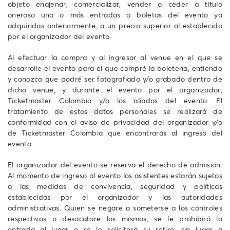
objeto enajenar, comercializar, vender o ceder a título
oneroso una o más entradas o boletas del evento ya
adquiridas anteriormente, a un precio superior al establecido
por el organizador del evento.
Al efectuar la compra y al ingresar al venue en el que se
desarrolle el evento para el que compré la boletería, entiendo
y conozco que podré ser fotografiado y/o grabado dentro de
dicho venue, y durante el evento por el organizador,
Ticketmaster Colombia y/o los aliados del evento. El
tratamiento de estos datos personales se realizará de
conformidad con el aviso de privacidad del organizador y/o
de Ticketmaster Colombia que encontrarás al ingreso del
evento.
El organizador del evento se reserva el derecho de admisión.
Al momento de ingreso al evento los asistentes estarán sujetos
a las medidas de convivencia, seguridad y políticas
establecidas por el organizador y las autoridades
administrativas. Quien se negare a someterse a los controles
respectivos o desacatare los mismos, se le prohibirá la
entrada al lugar o se le solicitará su retiro, sin lugar a