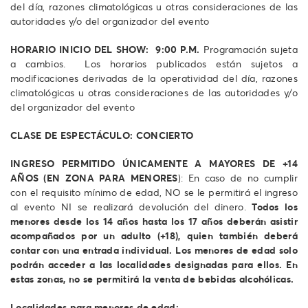
del día, razones climatológicas u otras consideraciones de las
autoridades y/o del organizador del evento
HORARIO INICIO DEL SHOW: 9:00 P.M.
Programación sujeta
a cambios. Los horarios publicados están sujetos a
modificaciones derivadas de la operatividad del día, razones
climatológicas u otras consideraciones de las autoridades y/o
del organizador del evento
CLASE DE ESPECTÁCULO: CONCIERTO
INGRESO PERMITIDO ÚNICAMENTE A MAYORES DE +14
AÑOS (EN ZONA PARA MENORES
): En caso de no cumplir
con el requisito mínimo de edad, NO se le permitirá el ingreso
al evento NI se realizará devolución del dinero.
Todos los
menores desde los 14 años hasta los 17 años deberán asistir
acompañados por un adulto (+18), quien también deberá
contar con una entrada individual. Los menores de edad solo
podrán acceder a las localidades designadas para ellos. En
estas zonas, no se permitirá la venta de bebidas alcohólicas.
Localidades para menores de edad: