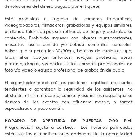
devoluciones del dinero pagado por el tiquete.
Está prohibido el ingreso de cámaras fotográficas,
videograbadoras, filmadoras, grabadoras y equipos similares,
pudiendo tales equipos ser retirados del lugar y destruido su
contenido. Prohibido ingresar con objetos punzocortantes,
mascotas, lasers, comida y/o bebida, sombrillas, aerosoles,
bolsas que superen los 30x30cm, botellas de cualquier tipo,
latas, sillas, cobijas, anforitas, navajas, pirotecnia, spray
pimienta, drogas, sustancias ilícitas, cámaras profesionales de
foto y/o video o equipo profesional de grabación de audio
El organizador efectuará las gestiones logísticas necesarias
tendientes a garantizar la seguridad de los asistentes, no
obstante, el cliente acepta, conoce y asume los riesgos que se
derivan de los eventos con afluencia masiva, y target
especializado o poco común.
HORARIO DE APERTURA DE PUERTAS:
7:00 P.M.
Programación sujeta a cambios. Los horarios publicados
están sujetos a modificaciones derivadas de la operatividad