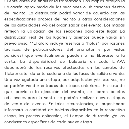
Cliente antes de finalizar la transacción. Los mapas reflejan la
ubicación aproximada de las secciones o ubicaciones dentro
del recinto. La distribución podrá variar de acuerdo con las
especificaciones propias del recinto u otras consideraciones
de las autoridades y/o del organizador del evento. Los mapas
reflejan la ubicación de las secciones para este lugar. La
distribución real de los lugares y asientos puede variar sin
previo aviso. **El aforo incluye reservas o “holds” (por razones
técnicas, de patrocinadores, del promotor y por vistas
parciales) que eventualmente pueden o no liberarse a la
venta. La disponibilidad de boletería en cada ETAPA
dependerá de las reservas efectuadas en los canales de
Ticketmaster durante cada una de las fases de salida a venta.
Una vez agotada una etapa, por adquisición y/o reservas, no
se podrán vender entradas de etapas anteriores. En caso de
que, previo a la ejecución del evento, se liberen boletas
adicionales para la venta, se podrán realizar nuevas etapas
de venta del evento. En tales circunstancias, el organizador
informará la cantidad de boletas disponibles en la respectiva
etapa, los precios aplicables, el tiempo de duración y/o las
condiciones específicas de cada nueva etapa.