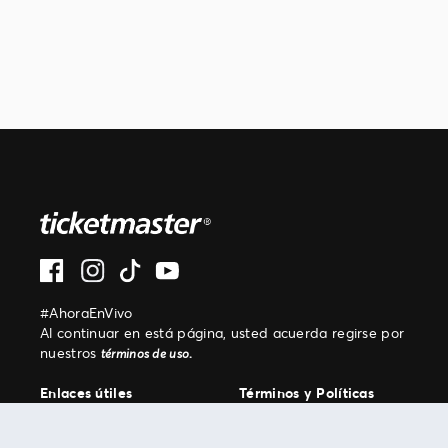
#AhoraEnVivo
Al continuar en está página, usted acuerda regirse por
nuestros
.
términos de uso
Enlaces útiles
Términos y Políticas
Mis entradas
Términos y condiciones