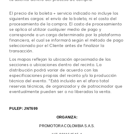
El precio de la boleta + servicio indicado no incluye los
siguientes cargos: el envío de la boleta, ni el costo del
procesamiento de la compra. El costo de procesamiento
se aplica al utilizar cualquier medio de pago y
corresponde a un cargo determinado por la plataforma
financiera, el cual se informará según el método de pago
seleccionado por el Cliente antes de finalizar la
transacción.
Los mapas reflejan la ubicación aproximada de las
secciones o ubicaciones dentro del recinto. La
distribución podrá variar de acuerdo con las
especificaciones propias del recinto y/o la producción
técnica del evento. *Está incluido en el aforo total
reservas técnicas, de organizador y de patrocinador que
eventualmente pueden ser o no liberadas la venta.
PULEP: JNT699
ORGANIZA:
PROMOTORA COLOMBIA S.A.S.