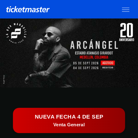
NUEVA FECHA 4 DE SEP
Venta General