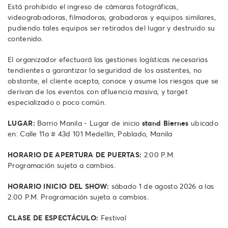
Está prohibido el ingreso de cámaras fotográficas,
videograbadoras, filmadoras, grabadoras y equipos similares,
pudiendo tales equipos ser retirados del lugar y destruido su
contenido.
El organizador efectuará las gestiones logísticas necesarias
tendientes a garantizar la seguridad de los asistentes, no
obstante, el cliente acepta, conoce y asume los riesgos que se
derivan de los eventos con afluencia masiva, y target
especializado o poco común.
LUGAR:
Barrio Manila -
Lugar de inicio
stand Biernes
ubicado
en: Calle 11a # 43d 101 Medellin, Poblado, Manila
HORARIO DE APERTURA DE PUERTAS:
2:00 P.M.
Programación sujeta a cambios.
HORARIO INICIO DEL SHOW:
sábado 1 de agosto 2026 a las
2:00 P.M. Programación sujeta a cambios.
CLASE DE ESPECTÁCULO:
Festival