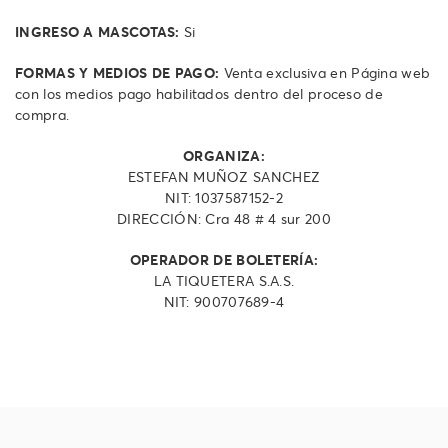
INGRESO A MASCOTAS:
Si
FORMAS Y MEDIOS DE PAGO:
Venta exclusiva en Página web
con los medios pago habilitados dentro del proceso de
compra.
ORGANIZA:
ESTEFAN MUÑOZ SANCHEZ
NIT: 1037587152-2
DIRECCIÓN: Cra 48 # 4 sur 200
OPERADOR DE BOLETERÍA:
LA TIQUETERA S.A.S.
NIT: 900707689-4