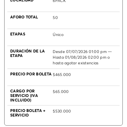
6PACK
50
Único
Desde 07/07/2026 01:00 pm —
Hasta 01/08/2026 02:00 pm o
hasta agotar existencias
$465.000
$65.000
$530.000