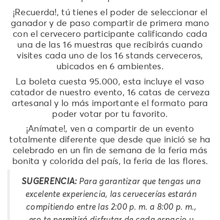
¡Recuerda!, tú tienes el poder de seleccionar el
ganador y de paso compartir de primera mano
con el cervecero participante calificando cada
una de las 16 muestras que recibirás cuando
visites cada uno de los 16 stands cerveceros,
ubicados en 6 ambientes.
La boleta cuesta 95.000, esta incluye el vaso
catador de nuestro evento, 16 catas de cerveza
artesanal y lo más importante el formato para
poder votar por tu favorito.
¡Anímate!, ven a compartir de un evento
totalmente diferente que desde que inició se ha
celebrado en un fin de semana de la feria más
bonita y colorida del país, la feria de las flores.
SUGERENCIA:
Para garantizar que tengas una
excelente experiencia, las cervecerías estarán
compitiendo entre las 2:00 p. m. a 8:00 p. m.,
eso te permitirá disfrutar de cada espacio y