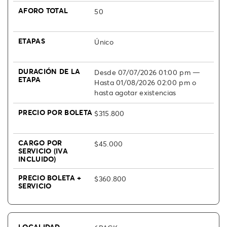
50
Único
Desde 07/07/2026 01:00 pm —
Hasta 01/08/2026 02:00 pm o
hasta agotar existencias
$315.800
$45.000
$360.800