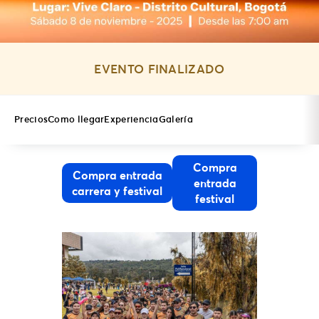
EVENTO FINALIZADO
Precios
Como llegar
Experiencia
Galería
Compra
Compra entrada
entrada
carrera y festival
festival