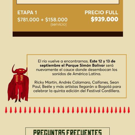
ACERCA DE
FAQS