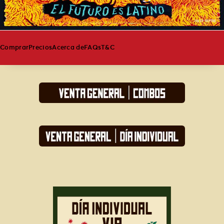
Comprar
Precios
Acerca de
FAQs
T&C
COMPRAR
PRECIOS