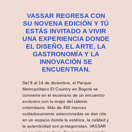
VASSAR REGRESA CON
SU NOVENA EDICIÓN Y TÚ
ESTÁS INVITADO A VIVIR
UNA EXPERIENCIA DONDE
EL DISEÑO, EL ARTE, LA
GASTRONOMÍA Y LA
INNOVACIÓN SE
ENCUENTRAN.
Del 9 al 14 de diciembre, el Parque
Metropolitano El Country en Bogotá se
convierte en el escenario de un encuentro
exclusivo con lo mejor del talento
colombiano. Más de 450 marcas
cuidadosamente seleccionadas se dan cita
en un espacio donde la estética, la calidad y
la autenticidad son protagonistas. VASSAR