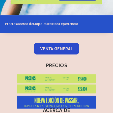
Precios
Acerca de
Mapa
Ubicación
Experiencia
VENTA GENERAL
PRECIOS
ACERCA DE