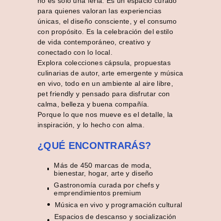
no es solo una feria. Es un espacio curado
para quienes valoran las experiencias
únicas, el diseño consciente, y el consumo
con propósito. Es la celebración del estilo
de vida contemporáneo, creativo y
conectado con lo local.
Explora colecciones cápsula, propuestas
culinarias de autor, arte emergente y música
en vivo, todo en un ambiente al aire libre,
pet friendly y pensado para disfrutar con
calma, belleza y buena compañía.
Porque lo que nos mueve es el detalle, la
inspiración, y lo hecho con alma.
¿QUÉ ENCONTRARÁS?
Más de 450 marcas de moda,
bienestar, hogar, arte y diseño
Gastronomía curada por chefs y
emprendimientos premium
Música en vivo y programación cultural
Espacios de descanso y socialización